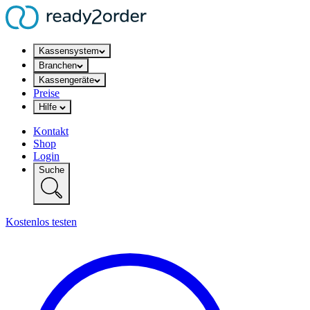
Kassensystem
Branchen
Kassengeräte
Preise
Hilfe
Kontakt
Shop
Login
Suche
Kostenlos testen