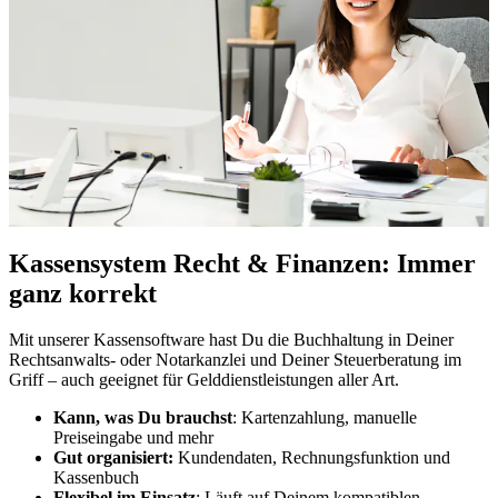
Kassensystem Recht & Finanzen: Immer
ganz korrekt
Mit unserer Kassensoftware hast Du die Buchhaltung in Deiner
Rechtsanwalts- oder Notarkanzlei und Deiner Steuerberatung im
Griff – auch geeignet für Gelddienstleistungen aller Art.
Kann, was Du brauchst
: Kartenzahlung, manuelle
Preiseingabe und mehr
Gut organisiert:
Kundendaten, Rechnungsfunktion und
Kassenbuch
Flexibel im Einsatz
: Läuft auf Deinem kompatiblen