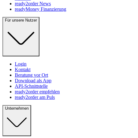
ready2order News
readyMoney Finanzierung
Für unsere Nutzer
Login
Kontakt
Beratung vor Ort
Download als App
API-Schnittstelle
ready2order empfehlen
ready2order am Puls
Unternehmen