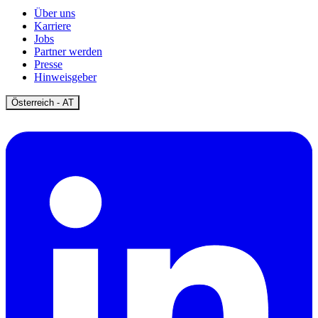
Über uns
Karriere
Jobs
Partner werden
Presse
Hinweisgeber
Open
Österreich - AT