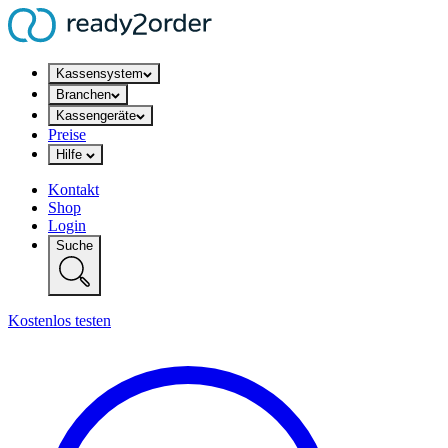
Kassensystem
Branchen
Kassengeräte
Preise
Hilfe
Kontakt
Shop
Login
Suche
Kostenlos testen