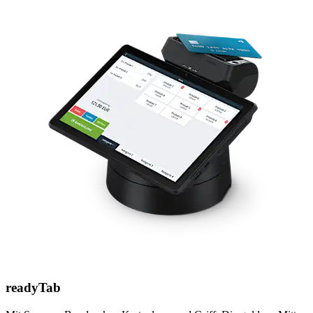
readyTab