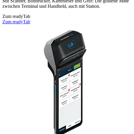
Mit Scanner, Bondrucker, Kartenleser und Griff: Die goldene Mitte
zwischen Terminal und Handheld, auch mit Station.
Zum readyTab
Zum readyTab