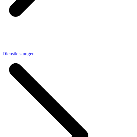
Dienstleistungen