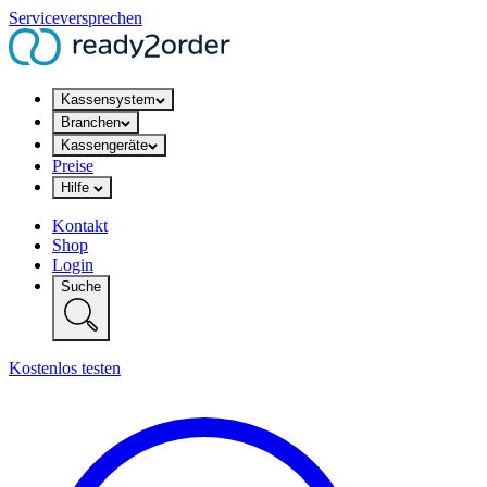
Serviceversprechen
Kassensystem
Branchen
Kassengeräte
Preise
Hilfe
Kontakt
Shop
Login
Suche
Kostenlos testen