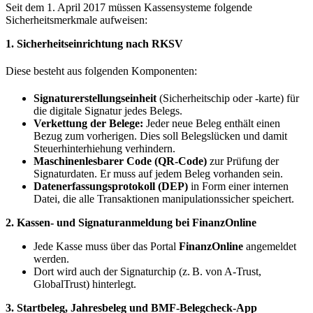
Seit dem 1. April 2017 müssen Kassensysteme folgende
Sicherheitsmerkmale aufweisen:
1. Sicherheitseinrichtung nach RKSV
Diese besteht aus folgenden Komponenten:
Signaturerstellungseinheit
(Sicherheitschip oder -karte)
für
die digitale Signatur jedes Belegs.
Verkettung der Belege:
Jeder neue Beleg enthält einen
Bezug zum vorherigen. Dies soll Belegslücken und damit
Steuerhinterhiehung verhindern.
Maschinenlesbarer Code (QR-Code)
zur Prüfung der
Signaturdaten. Er muss auf jedem Beleg vorhanden sein.
Datenerfassungsprotokoll (DEP)
in Form einer internen
Datei, die alle Transaktionen manipulationssicher speichert.
2. Kassen- und Signaturanmeldung bei FinanzOnline
Jede Kasse muss über das Portal
FinanzOnline
angemeldet
werden.
Dort wird auch der Signaturchip (z. B. von A-Trust,
GlobalTrust) hinterlegt.
3. Startbeleg, Jahresbeleg und BMF-Belegcheck-App