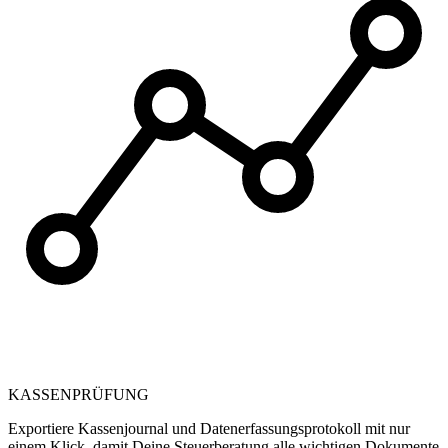
KASSENPRÜFUNG
Exportiere Kassenjournal und Datenerfassungsprotokoll mit nur
einem Klick, damit Deine Steuerberatung alle wichtigen Dokumente