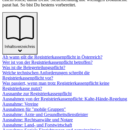
parat hat. So bist Du bestens vorbereitet.
Inhaltsverzeichnis
Ab wann gilt die Registrierkassenpflicht in Österreich?
Wer ist von der Registrierkassenpflicht betroffen?
Was ist die Belegerteilungspflicht?
Welche technischen Anforderungen schreibt die
Registrierkassenpflicht vor?
Was passiert, wenn man trotz Registrierkassenpflicht keine
Registrierkasse nutzt?
Ausnamhe zur Registrierkassenpflicht
Ausnahmen von der Registrierkassenpflicht: Kalte-Hände-Regelung
Ausnahme: Vereine
Ausnahmen für "mobile Gruppen"
Ausnahme: Ärzte und Gesundheitsdienstleister
Ausnahme: Rechtsanwälte und Notare
Ausnahme: Land- und Forstwirtschaft