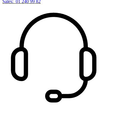
Sales:
01 240 99 82