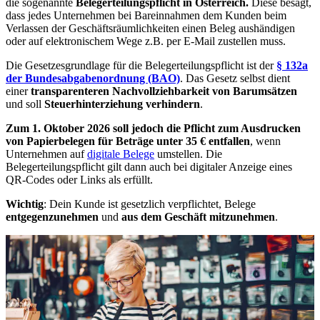
die sogenannte
Belegerteilungspflicht in Österreich.
Diese besagt,
dass jedes Unternehmen bei Bareinnahmen dem Kunden beim
Verlassen der Geschäftsräumlichkeiten einen Beleg aushändigen
oder auf elektronischem Wege z.B. per E-Mail zustellen muss.
Die Gesetzesgrundlage für die Belegerteilungspflicht ist der
§ 132a
der Bundesabgabenordnung (BAO)
. Das Gesetz selbst dient
einer
transparenteren Nachvollziehbarkeit von Barumsätzen
und soll
Steuerhinterziehung verhindern
.
Zum 1. Oktober 2026 soll jedoch die Pflicht zum Ausdrucken
von Papierbelegen für Beträge unter 35 € entfallen
, wenn
Unternehmen auf
digitale Belege
umstellen. Die
Belegerteilungspflicht gilt dann auch bei digitaler Anzeige eines
QR-Codes oder Links als erfüllt.
Wichtig
: Dein Kunde ist gesetzlich verpflichtet, Belege
entgegenzunehmen
und
aus dem Geschäft mitzunehmen
.