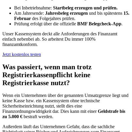
Bei Inbetriebnahme:
Startbeleg erzeugen und prüfen.
Am Jahresende:
Jahresbeleg erzeugen
und bis spätestens
15.
Februar
des Folgejahres prüfen.
Prüfung erfolgt über die offizielle
BMF Belegcheck-App
.
Unser Kassensystem deckt alle Anforderungen des Finanzamt
einfach nebenbei ab. So arbeitest Du immer 100%
finanzamtkonform.
Jetzt kostenlos testen
Was passiert, wenn man trotz
Registrierkassenpflicht keine
Registrierkasse nutzt?
Wenn ein Unternehmen über der genannten Umsatzgrenze liegt und
keine Kasse bzw. ein Kassensystem ohne technische
Sicherheitseinrichtung nutzt, stellt dies eine
Finanzordnungswidrigkeit dar. Dies kann mit einer
Geldstrafe bis
zu 5.000 €
bestraft werden.
Außerdem läuft das Unternehmen Gefahr, dass die sachliche
Richtigkeit seiner Bücher und Aufzeichnungen vom Finanzamt