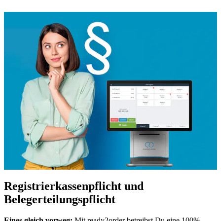
Registrierkassenpflicht und
Belegerteilungspflicht
Eines gleich vorweg:
Mit ready2order betreibst Du eine 100%