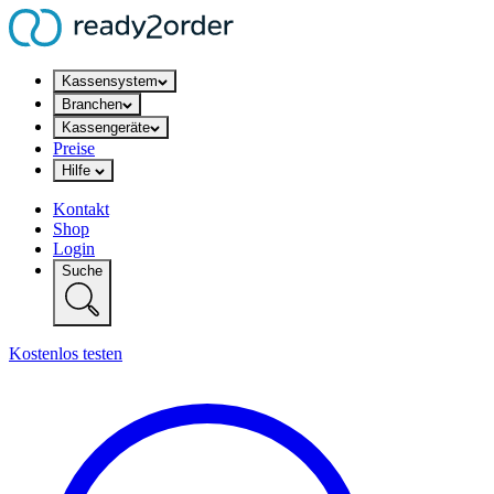
Kassensystem
Branchen
Kassengeräte
Preise
Hilfe
Kontakt
Shop
Login
Suche
Kostenlos testen