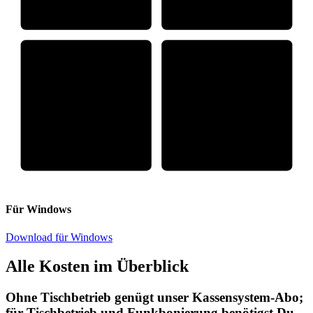
Für Windows
Download für Windows
Alle Kosten im Überblick
Ohne Tischbetrieb genügt unser Kassensystem-Abo;
für Tischbetrieb und Funkbonierung benötigst Du