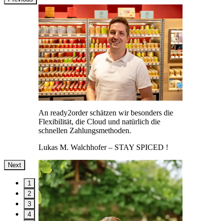
An ready2order schätzen wir besonders die
Flexibilität, die Cloud und natürlich die
schnellen Zahlungsmethoden.
Lukas M. Walchhofer
– STAY SPICED !
Next
1
2
3
4