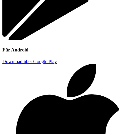
Für Android
Download über Google Play