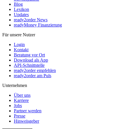
Blog
Lexikon
Updates
ready2order News
readyMoney Finanzierung
Für unsere Nutzer
Login
Kontakt
Beratung vor Ort
Download als App
API-Schnittstelle
ready2order empfehlen
ready2order am Puls
Unternehmen
Über uns
Karriere
Jobs
Partner werden
Presse
Hinweisgeber