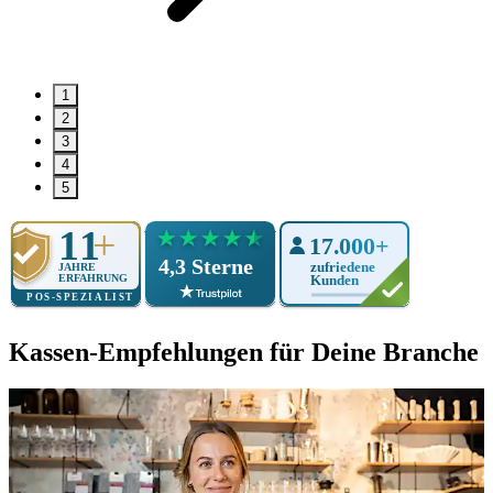
1
2
3
4
5
Kassen-Empfehlungen für Deine Branche