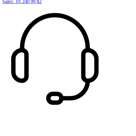
Sales:
01 240 99 82