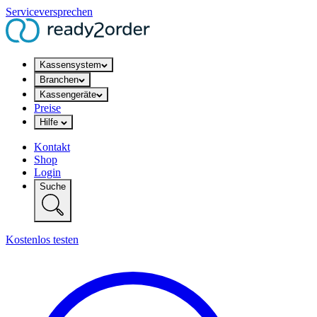
Serviceversprechen
Kassensystem
Branchen
Kassengeräte
Preise
Hilfe
Kontakt
Shop
Login
Suche
Kostenlos testen