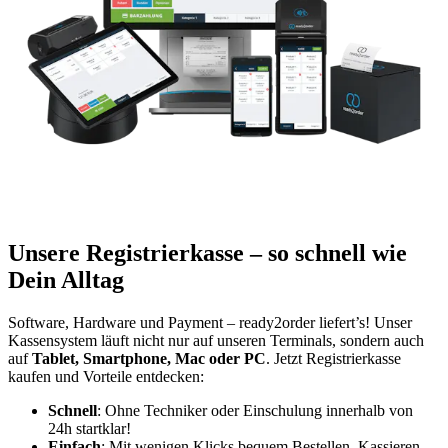
Unsere Registrierkasse – so schnell wie
Dein Alltag
Software, Hardware und Payment – ready2order liefert’s! Unser
Kassensystem läuft nicht nur auf unseren Terminals, sondern auch
auf
Tablet, Smartphone, Mac oder PC
. Jetzt Registrierkasse
kaufen und Vorteile entdecken:
Schnell
: Ohne Techniker oder Einschulung innerhalb von
24h startklar!
Einfach
: Mit wenigen Klicks bequem Bestellen, Kassieren,