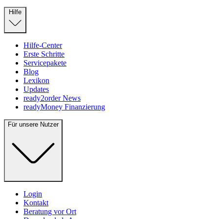
Hilfe
Hilfe-Center
Erste Schritte
Servicepakete
Blog
Lexikon
Updates
ready2order News
readyMoney Finanzierung
Für unsere Nutzer
Login
Kontakt
Beratung vor Ort