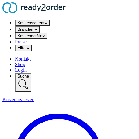
Kassensystem
Branchen
Kassengeräte
Preise
Hilfe
Kontakt
Shop
Login
Suche
Kostenlos testen