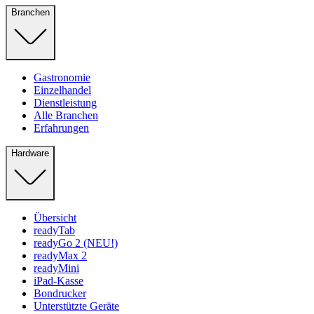
Branchen
Gastronomie
Einzelhandel
Dienstleistung
Alle Branchen
Erfahrungen
Hardware
Übersicht
readyTab
readyGo 2 (NEU!)
readyMax 2
readyMini
iPad-Kasse
Bondrucker
Unterstützte Geräte