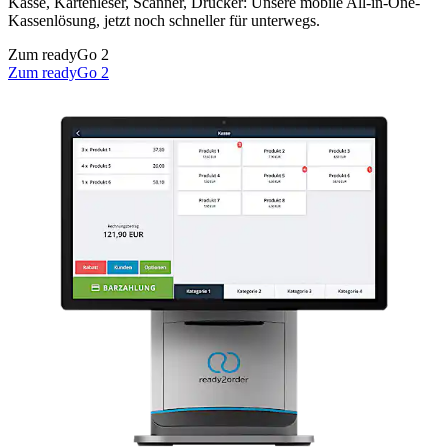
Kasse, Kartenleser, Scanner, Drucker: Unsere mobile All-in-One-
Kassenlösung, jetzt noch schneller für unterwegs.
Zum readyGo 2
Zum readyGo 2