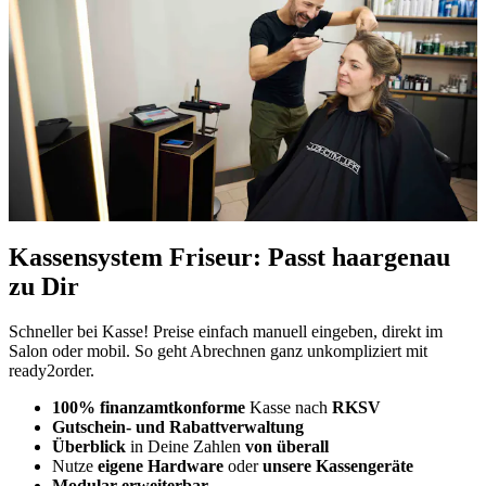
Kassensystem Friseur: Passt haargenau
zu Dir
Schneller bei Kasse! Preise einfach manuell eingeben, direkt im
Salon oder mobil. So geht Abrechnen ganz unkompliziert mit
ready2order.
100% finanzamtkonforme
Kasse nach
RKSV
Gutschein- und Rabattverwaltung
Überblick
in Deine Zahlen
von überall
Nutze
eigene Hardware
oder
unsere Kassengeräte
Modular erweiterbar