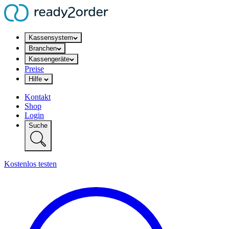
Kassensystem
Branchen
Kassengeräte
Preise
Hilfe
Kontakt
Shop
Login
Suche
Kostenlos testen