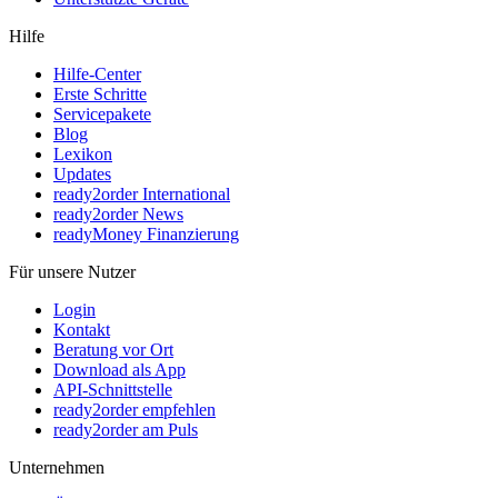
Hilfe
Hilfe-Center
Erste Schritte
Servicepakete
Blog
Lexikon
Updates
ready2order International
ready2order News
readyMoney Finanzierung
Für unsere Nutzer
Login
Kontakt
Beratung vor Ort
Download als App
API-Schnittstelle
ready2order empfehlen
ready2order am Puls
Unternehmen