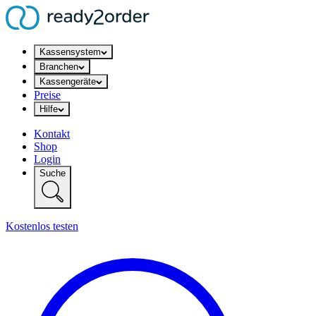
Kassensystem
Branchen
Kassengeräte
Preise
Hilfe
Kontakt
Shop
Login
Suche
Kostenlos testen