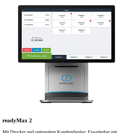
readyMax 2
Mit Drucker und optionalem Kundendisplay: Erweiterbar mit