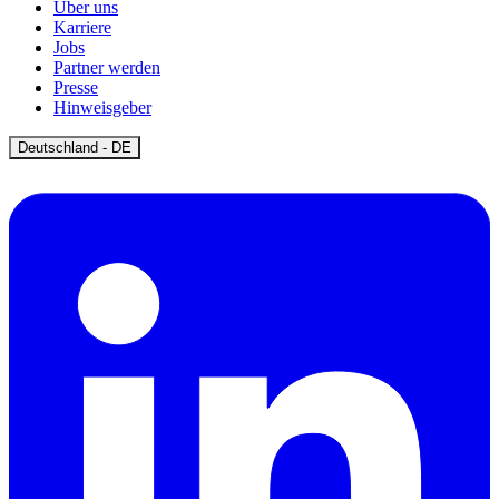
Über uns
Karriere
Jobs
Partner werden
Presse
Hinweisgeber
Open
Deutschland - DE