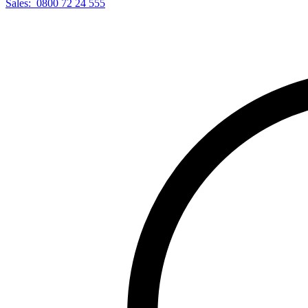
Sales:
0800 72 24 555