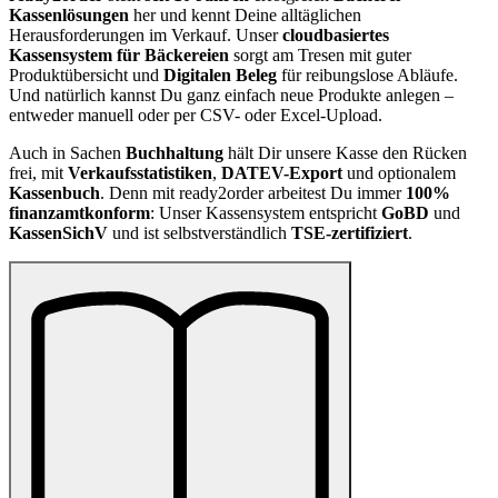
Kassenlösungen
her und kennt Deine alltäglichen
Herausforderungen im Verkauf. Unser
cloudbasiertes
Kassensystem für Bäckereien
sorgt am Tresen mit guter
Produktübersicht und
Digitalen Beleg
für reibungslose Abläufe.
Und natürlich kannst Du ganz einfach neue Produkte anlegen –
entweder manuell oder per CSV- oder Excel-Upload.
Auch in Sachen
Buchhaltung
hält Dir unsere Kasse den Rücken
frei, mit
Verkaufsstatistiken
,
DATEV-Export
und optionalem
Kassenbuch
. Denn mit ready2order arbeitest Du immer
100%
finanzamtkonform
: Unser Kassensystem entspricht
GoBD
und
KassenSichV
und ist selbstverständlich
TSE-zertifiziert
.