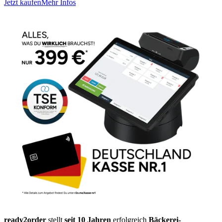
Jetzt kaufen
Mehr Infos
ready2order
stellt
seit 10 Jahren
erfolgreich
Bäckerei-