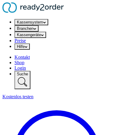
Kassensystem
Branchen
Kassengeräte
Preise
Hilfe
Kontakt
Shop
Login
Suche
Kostenlos testen