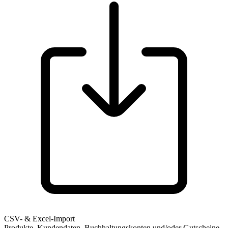
CSV- & Excel-Import
Produkte, Kundendaten, Buchhaltungskonten und/oder Gutscheine