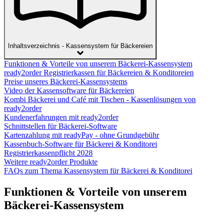
Inhaltsverzeichnis - Kassensystem für Bäckereien
Funktionen & Vorteile von unserem Bäckerei-Kassensystem
ready2order Registrierkassen für Bäckereien & Konditoreien
Preise unseres Bäckerei-Kassensystems
Video der Kassensoftware für Bäckereien
Kombi Bäckerei und Café mit Tischen - Kassenlösungen von
ready2order
Kundenerfahrungen mit ready2order
Schnittstellen für Bäckerei-Software
Kartenzahlung mit readyPay - ohne Grundgebühr
Kassenbuch-Software für Bäckerei & Konditorei
Registrierkassenpflicht 2028
Weitere ready2order Produkte
FAQs zum Thema Kassensystem für Bäckerei & Konditorei
Funktionen & Vorteile von unserem
Bäckerei-Kassensystem