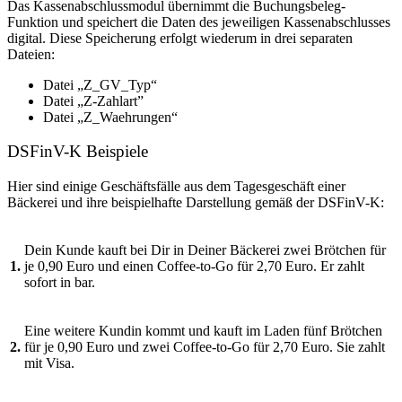
Das Kassenabschlussmodul übernimmt die Buchungsbeleg-
Funktion und speichert die Daten des jeweiligen Kassenabschlusses
digital. Diese Speicherung erfolgt wiederum in drei separaten
Dateien:
Datei „Z_GV_Typ“
Datei „Z-Zahlart”
Datei „Z_Waehrungen“
DSFinV-K Beispiele
Hier sind einige Geschäftsfälle aus dem Tagesgeschäft einer
Bäckerei und ihre beispielhafte Darstellung gemäß der DSFinV-K:
Dein Kunde kauft bei Dir in Deiner Bäckerei zwei Brötchen für
1.
je 0,90 Euro und einen Coffee-to-Go für 2,70 Euro. Er zahlt
sofort in bar.
Eine weitere Kundin kommt und kauft im Laden fünf Brötchen
2.
für je 0,90 Euro und zwei Coffee-to-Go für 2,70 Euro. Sie zahlt
mit Visa.