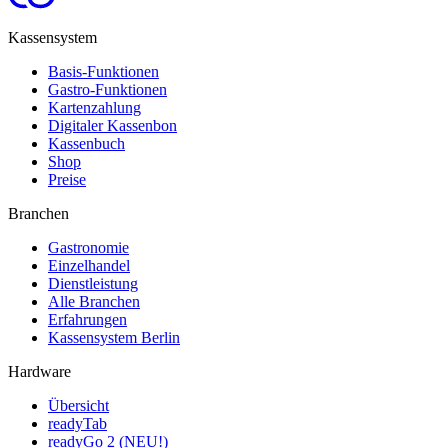
Kassensystem
Basis-Funktionen
Gastro-Funktionen
Kartenzahlung
Digitaler Kassenbon
Kassenbuch
Shop
Preise
Branchen
Gastronomie
Einzelhandel
Dienstleistung
Alle Branchen
Erfahrungen
Kassensystem Berlin
Hardware
Übersicht
readyTab
readyGo 2 (NEU!)