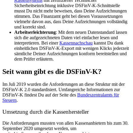
Kassensystems
mit zertifizierter Technischer
Sicherheitseinrichtung inklusive DSFinV-K-Schnittstelle
musst Du nicht mehr beweisen, dass Deine Aufzeichnungen
stimmen. Das Finanzamt geht bei diesen Voraussetzungen
vielmehr davon aus, dass Deine Aufzeichnungen vollständig
und korrekt sind.
Arbeitserleichterung
: Mit dem neuen Datenstandard lassen
sich die aufgezeichneten Daten viel einfacher lesen und
interpretieren. Bei einer
Kassennachschau
kannst Du dank
einheitlichen DSFinV-K-Export mit wenigen Klicks jederzeit
sämtliche Deiner Aufzeichnungen konform bereitstellen und
dem Prüfer erläutern.
Seit wann gibt es die DSFinV-K?
Im Juli 2019 wurden die Anforderungen an diese Struktur mit der
DSFinV-K 2.0 standardisiert. Umfangreiche Informationen zur
DSFinV-K findest Du auf der Seite des
Bundeszentralamts für
Steuern
.
Umsetzung durch die Kassenhersteller
Die Anforderungen mussten von allen Kassenanbietern bis zum 30.
September 2020 umgesetzt werden, um