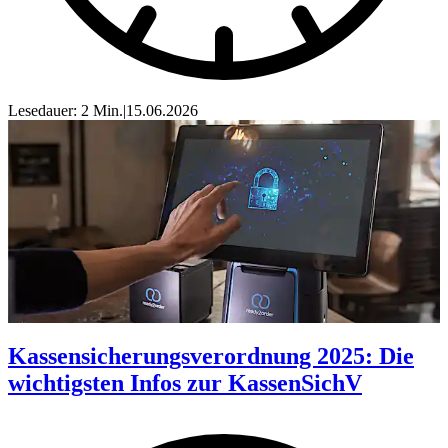
Lesedauer: 2 Min.
|
15.06.2026
Kassensicherungsverordnung 2025: Die
wichtigsten Infos zur KassenSichV