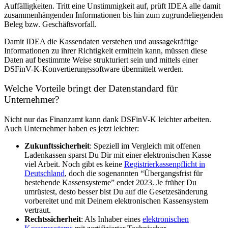
Auffälligkeiten. Tritt eine Unstimmigkeit auf, prüft IDEA alle damit
zusammenhängenden Informationen bis hin zum zugrundeliegenden
Beleg bzw. Geschäftsvorfall.
Damit IDEA die Kassendaten verstehen und aussagekräftige
Informationen zu ihrer Richtigkeit ermitteln kann, müssen diese
Daten auf bestimmte Weise strukturiert sein und mittels einer
DSFinV-K-Konvertierungssoftware übermittelt werden.
Welche Vorteile bringt der Datenstandard für
Unternehmer?
Nicht nur das Finanzamt kann dank DSFinV-K leichter arbeiten.
Auch Unternehmer haben es jetzt leichter:
Zukunftssicherheit
: Speziell im Vergleich mit offenen
Ladenkassen sparst Du Dir mit einer elektronischen Kasse
viel Arbeit. Noch gibt es keine
Registrierkassenpflicht in
Deutschland
, doch die sogenannten “Übergangsfrist für
bestehende Kassensysteme” endet 2023. Je früher Du
umrüstest, desto besser bist Du auf die Gesetzesänderung
vorbereitet und mit Deinem elektronischen Kassensystem
vertraut.
Rechtssicherheit
: Als Inhaber eines
elektronischen