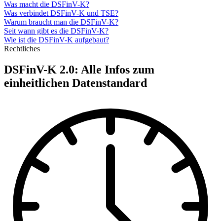
Was macht die DSFinV-K?
Was verbindet DSFinV-K und TSE?
Warum braucht man die DSFinV-K?
Seit wann gibt es die DSFinV-K?
Wie ist die DSFinV-K aufgebaut?
Rechtliches
DSFinV-K 2.0: Alle Infos zum
einheitlichen Datenstandard