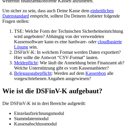
weiterhin
finanzamtkonforme Kassen
anzubieten.
Um sicher zu sein, dass auch Deine Kasse dem
einheitlichen
Datenstandard
entspricht, solltest Du Deinem Anbieter folgende
Fragen stellen:
TSE
: Welche Form der
Technischen Sicherheitseinrichtung
wird angeboten? Abhängig von der verwendeten
Kassensoftware kann es eine hardware- oder
cloudbasierte
Lösung
sein.
DSFinV-K
: In welchem Format werden Daten exportiert?
Hier sollte die Antwort “CSV-Format” lauten.
Meldepflicht
: Wie läuft die Anmeldung beim Finanzamt ab?
Welche Unterstützung gibt es vom Kassenanbieter?
Belegausgabepflicht
: Werden auf dem
Kassenbon
alle
vorgeschriebenen Angaben ausgewiesen?
Wie ist die DSFinV-K aufgebaut?
Die DSFinV-K ist in drei Bereiche aufgeteilt:
Einzelaufzeichnungsmodul
Stammdatenmodul
Kassenabschlussmodul