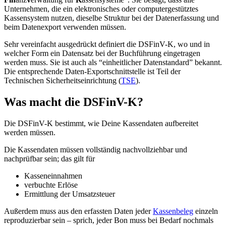
Unternehmen, die ein elektronisches oder computergestütztes
Kassensystem nutzen, dieselbe Struktur bei der Datenerfassung und
beim Datenexport verwenden müssen.
Sehr vereinfacht ausgedrückt definiert die DSFinV-K, wo und in
welcher Form ein Datensatz bei der Buchführung eingetragen
werden muss. Sie ist auch als “einheitlicher Datenstandard” bekannt.
Die entsprechende Daten-Exportschnittstelle ist Teil der
Technischen Sicherheitseinrichtung
(
TSE
).
Was macht die DSFinV-K?
Die DSFinV-K bestimmt, wie Deine Kassendaten aufbereitet
werden müssen.
Die Kassendaten müssen vollständig nachvollziehbar und
nachprüfbar sein; das gilt für
Kasseneinnahmen
verbuchte Erlöse
Ermittlung der Umsatzsteuer
Außerdem muss aus den erfassten Daten jeder
Kassenbeleg
einzeln
reproduzierbar sein – sprich, jeder Bon muss bei Bedarf nochmals