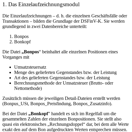
1. Das Einzelaufzeichnungsmodul
Die Einzelaufzeichnungen – d. h. die einzelnen Geschäftsfälle oder
Transaktionen – bilden die Grundlage der DSFinV-K. Sie werden
grundlegend in zwei Datenbereiche unterteilt:
Bonpos
Bonkopf
Die Datei
„Bonpos
“ beinhaltet alle einzelnen Positionen eines
Vorganges mit
Umsatzsteuersatz
Menge des gelieferten Gegenstandes bzw. der Leistung
Art des gelieferten Gegenstandes bzw. der Leistung
Berechnungsmethode der Umsatzsteuer (Brutto- oder
Nettomethode)
Zusätzlich müssen die jeweiligen Detail-Dateien erstellt werden
(Bonpus_USt, Bonpos_Preisfindung, Bonpos_Zusatzinfo).
Bei der Datei
„Bonkopf
” handelt es sich im Regelfall um die
gesammelten Zahlen der einzelnen Bonpositionen. Sie stellt also
quasi ein elektronisches „Rechnungsdoppel“ dar, bei dem alle Werte
exakt den auf dem Bon aufgedruckten Werten entsprechen müssen.