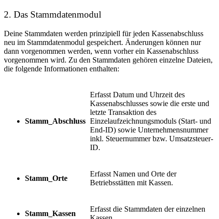
2. Das Stammdatenmodul
Deine Stammdaten werden prinzipiell für jeden Kassenabschluss
neu im Stammdatenmodul gespeichert. Änderungen können nur
dann vorgenommen werden, wenn vorher ein Kassenabschluss
vorgenommen wird. Zu den Stammdaten gehören einzelne Dateien,
die folgende Informationen enthalten:
Erfasst Datum und Uhrzeit des
Kassenabschlusses sowie die erste und
letzte Transaktion des
Stamm_Abschluss
Einzelaufzeichnungsmoduls (Start- und
End-ID) sowie
Unternehmensnummer
inkl.
Steuernummer
bzw.
Umsatzsteuer-
ID
.
Erfasst Namen und Orte der
Stamm_Orte
Betriebsstätten mit Kassen.
Erfasst die Stammdaten der einzelnen
Stamm_Kassen
Kassen.