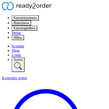
Kassensystem
Branchen
Kassengeräte
Preise
Hilfe
Kontakt
Shop
Login
Suche
Kostenlos testen