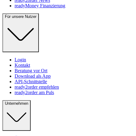
ready2order News
readyMoney Finanzierung
Für unsere Nutzer
Login
Kontakt
Beratung vor Ort
Download als App
API-Schnittstelle
ready2order empfehlen
ready2order am Puls
Unternehmen