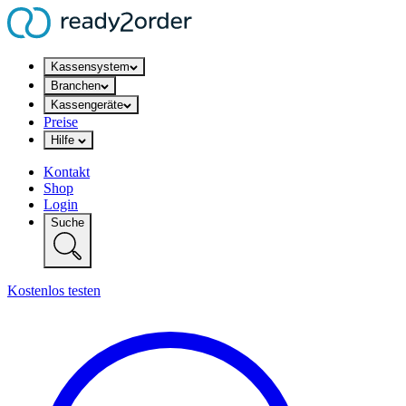
Kassensystem
Branchen
Kassengeräte
Preise
Hilfe
Kontakt
Shop
Login
Suche
Kostenlos testen