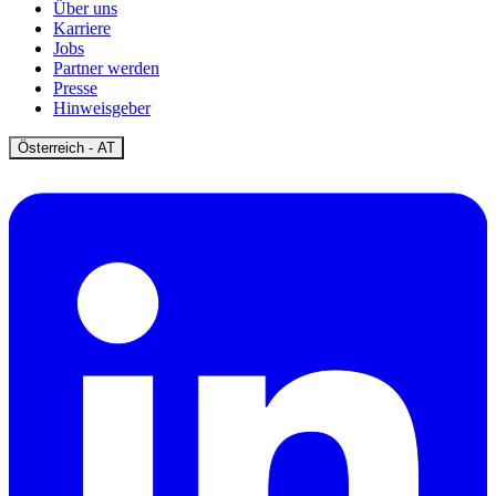
Über uns
Karriere
Jobs
Partner werden
Presse
Hinweisgeber
Open
Österreich - AT