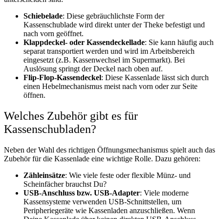
Schiebelade
: Diese gebräuchlichste Form der
Kassenschublade wird direkt unter der Theke befestigt und
nach vorn geöffnet.
Klappdeckel- oder Kassendeckellade
: Sie kann häufig auch
separat transportiert werden und wird im Arbeitsbereich
eingesetzt (z.B. Kassenwechsel im Supermarkt). Bei
Auslösung springt der Deckel nach oben auf.
Flip-Flop-Kassendeckel
: Diese Kassenlade lässt sich durch
einen Hebelmechanismus meist nach vorn oder zur Seite
öffnen.
Welches Zubehör gibt es für
Kassenschubladen?
Neben der Wahl des richtigen Öffnungsmechanismus spielt auch das
Zubehör für die Kassenlade eine wichtige Rolle. Dazu gehören:
Zähleinsätze
: Wie viele feste oder flexible Münz- und
Scheinfächer brauchst Du?
USB-Anschluss bzw. USB-Adapter
: Viele moderne
Kassensysteme verwenden USB-Schnittstellen, um
Peripheriegeräte wie Kassenladen anzuschließen. Wenn