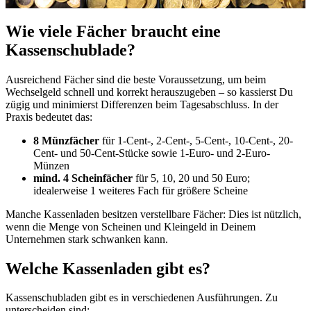
Wie viele Fächer braucht eine
Kassenschublade?
Ausreichend Fächer sind die beste Voraussetzung, um beim
Wechselgeld schnell und korrekt herauszugeben – so kassierst Du
zügig und minimierst Differenzen beim Tagesabschluss. In der
Praxis bedeutet das:
8 Münzfächer
für 1-Cent-, 2-Cent-, 5-Cent-, 10-Cent-, 20-
Cent- und 50-Cent-Stücke sowie 1-Euro- und 2-Euro-
Münzen
mind. 4 Scheinfächer
für 5, 10, 20 und 50 Euro;
idealerweise 1 weiteres Fach für größere Scheine
Manche Kassenladen besitzen verstellbare Fächer: Dies ist nützlich,
wenn die Menge von Scheinen und Kleingeld in Deinem
Unternehmen stark schwanken kann.
Welche Kassenladen gibt es?
Kassenschubladen gibt es in verschiedenen Ausführungen. Zu
unterscheiden sind: