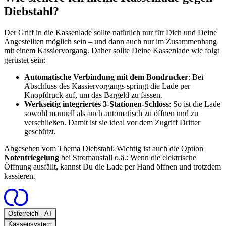
Diebstahl?
Der Griff in die Kassenlade sollte natürlich nur für Dich und Deine
Angestellten möglich sein – und dann auch nur im Zusammenhang
mit einem Kassiervorgang. Daher sollte Deine Kassenlade wie folgt
gerüstet sein:
Automatische Verbindung mit dem Bondrucker
: Bei
Abschluss des Kassiervorgangs springt die Lade per
Knopfdruck auf, um das Bargeld zu fassen.
Werkseitig integriertes 3-Stationen-Schloss
: So ist die Lade
sowohl manuell als auch automatisch zu öffnen und zu
verschließen. Damit ist sie ideal vor dem Zugriff Dritter
geschützt.
Abgesehen vom Thema Diebstahl: Wichtig ist auch die Option
Notentriegelung
bei Stromausfall o.ä.: Wenn die elektrische
Öffnung ausfällt, kannst Du die Lade per Hand öffnen und trotzdem
kassieren.
Open
Österreich - AT
Kassensystem