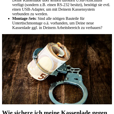
Deine Kassenlade über keinen direkten USB-Anschluss
verfügt (sondern z.B. einen RS-232 besitzt), benötigt sie evtl.
einen USB-Adapter, um mit Deinem Kassensystem
verbunden zu werden.
Montage-Sets
: Sind alle nötigen Bauteile für
Untertischmontage o.ä. vorhanden, um Deine neue
Kassenlade ggf. in Deinem Arbeitsbereich zu verbauen?
Wie sichere ich meine Kassenlade gegen