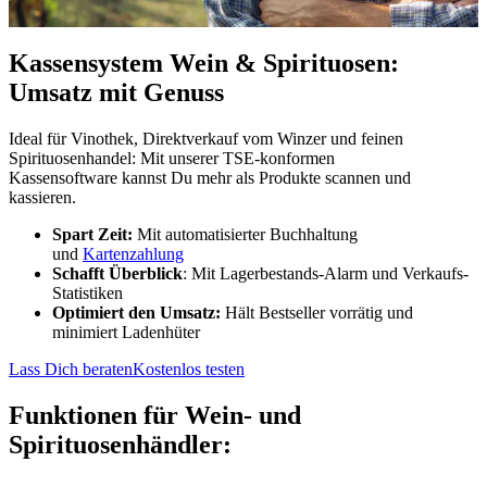
Kassensystem Wein & Spirituosen:
Umsatz mit Genuss
Ideal für Vinothek, Direktverkauf vom Winzer und feinen
Spirituosenhandel: Mit unserer TSE-konformen
Kassensoftware
kannst Du mehr als Produkte scannen und
kassieren.
Spart Zeit:
Mit a
utomatisierter Buchhaltung
und
Kartenzahlung
Schafft Überblick
: Mit Lagerbestands-Alarm und Verkaufs-
Statistiken
Optimiert den Umsatz:
Hält Bestseller vorrätig und
minimiert Ladenhüter
Lass Dich beraten
Kostenlos testen
Funktionen für Wein- und
Spirituosenhändler: