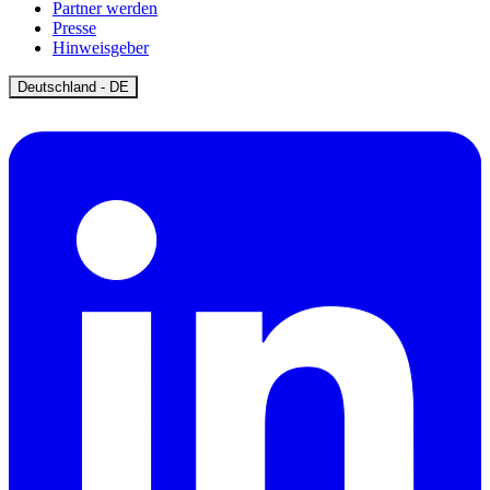
Partner werden
Presse
Hinweisgeber
Open
Deutschland - DE