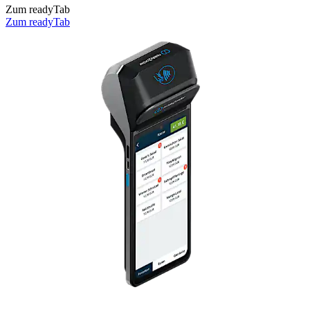
Zum readyTab
Zum readyTab