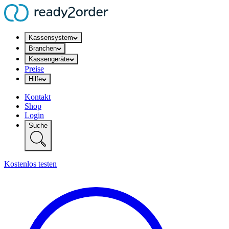
Kassensystem
Branchen
Kassengeräte
Preise
Hilfe
Kontakt
Shop
Login
Suche
Kostenlos testen