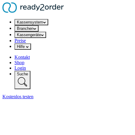
Kassensystem
Branchen
Kassengeräte
Preise
Hilfe
Kontakt
Shop
Login
Suche
Kostenlos testen