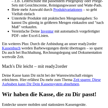
– z.B. Lederschuhe mit passendem Pflegespray oder Pflege-
Sets mit Gesichtscreme, Reinigungswasser und Watte-Pads.
Biete mehr Auswahl durch
Produktvariationen
– so geht
Vielfalt einfach
Unterteile Produkte mit praktischen Mengenangaben: So
kannst Du günstig in größeren Mengen einkaufen und “nach
Maß” verkaufen.
Vereinfache Deine
Inventur
mit automatisch vorgefertigter
PDF- oder Excel-Listen.
Ein weiteres Plus: Durch die Anbindung an unser ready2order
Kassenbuch
werden Barbewegungen direkt übertragen – so sparst
Du auch bei Buchhaltung, Rechnungslegung und Dokumentation
wertvolle Zeit.
Mach's Dir leicht – mit ready2order
Deine Kasse kann Dir nicht bei der Warenwirtschaft einiges
erleichtern. Hier erfährst Du mehr zum Thema
Zeit sparen: Diese
Aufgaben kann Dir Dein Kassensystem abnehmen
.
Wir haben die Kasse, die zu Dir passt!
Entdecke unsere mobilen und stationären Kassengeräte.