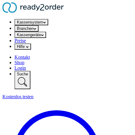
Kassensystem
Branchen
Kassengeräte
Preise
Hilfe
Kontakt
Shop
Login
Suche
Kostenlos testen