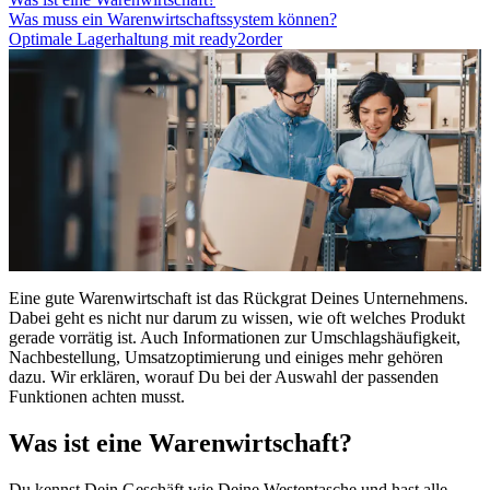
Was muss ein Warenwirtschaftssystem können?
Optimale Lagerhaltung mit ready2order
Eine gute Warenwirtschaft ist das Rückgrat Deines Unternehmens.
Dabei geht es nicht nur darum zu wissen, wie oft welches Produkt
gerade vorrätig ist. Auch Informationen zur Umschlagshäufigkeit,
Nachbestellung, Umsatzoptimierung und einiges mehr gehören
dazu. Wir erklären, worauf Du bei der Auswahl der passenden
Funktionen achten musst.
Was ist eine Warenwirtschaft?
Du kennst Dein Geschäft wie Deine Westentasche und hast alle