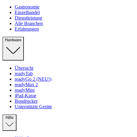
Gastronomie
Einzelhandel
Dienstleistung
Alle Branchen
Erfahrungen
Hardware
Übersicht
readyTab
readyGo 2 (NEU!)
readyMax 2
readyMini
iPad-Kasse
Bondrucker
Unterstützte Geräte
Hilfe