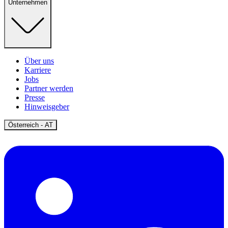
Unternehmen
Über uns
Karriere
Jobs
Partner werden
Presse
Hinweisgeber
Open
Österreich - AT