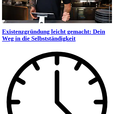
Existenzgründung leicht gemacht: Dein
Weg in die Selbstständigkeit