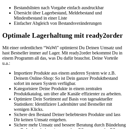
Bestandslisten nach Vorgabe einfach ausdruckbar
Übersicht über Lagerbestand, Meldebestand und
Mindestbestand in einer Liste
Einfacher Abgleich von Bestandsveränderungen
Optimale Lagerhaltung mit ready2order
Mit einer ordentlichen “WaWi” optimierst Du Deinen Umsatz und
hast Bestseller immer auf Lager. Mit ready2order bekommst Du in
einem Programm all das, was Du dafür brauchst. Deine Vorteile
u.a.:
Importiere Produkte aus einem anderen System wie z.B.
Deinem Online-Shop: So ist Dein ganzer Produktbestand
sofort im neuen System verfügbar.
Kategorisiere Deine Produkte in einem zentralen
Produktkatalog, um über alle Kanäle effizienter zu arbeiten.
Optimiere Dein Sortiment auf Basis von tagesaktueller
Statistiken: Identifiziere Ladenhüter und Bestseller mit
wenigen Klicks.
Sichere den Bestand Deiner beliebtesten Produkte und lass
Dir keinen Umsatz entgehen.
Sichere mehr Umsatz und bessere Beratung durch Bündelung