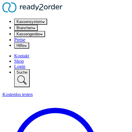
Kassensystem
Branchen
Kassengeräte
Preise
Hilfe
Kontakt
Shop
Login
Suche
Kostenlos testen