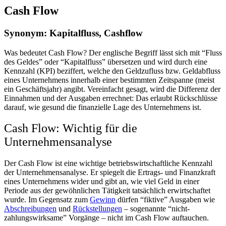
Cash Flow
Synonym: Kapitalfluss, Cashflow
Was bedeutet Cash Flow? Der englische Begriff lässt sich mit “Fluss
des Geldes” oder “Kapitalfluss” übersetzen und wird durch eine
Kennzahl (KPI) beziffert, welche den Geldzufluss bzw. Geldabfluss
eines Unternehmens innerhalb einer bestimmten Zeitspanne (meist
ein Geschäftsjahr) angibt. Vereinfacht gesagt, wird die Differenz der
Einnahmen und der Ausgaben errechnet: Das erlaubt Rückschlüsse
darauf, wie gesund die finanzielle Lage des Unternehmens ist.
Cash Flow: Wichtig für die
Unternehmensanalyse
Der Cash Flow ist eine wichtige betriebswirtschaftliche Kennzahl
der Unternehmensanalyse. Er spiegelt die Ertrags- und Finanzkraft
eines Unternehmens wider und gibt an, wie viel Geld in einer
Periode aus der gewöhnlichen Tätigkeit tatsächlich erwirtschaftet
wurde. Im Gegensatz zum
Gewinn
dürfen “fiktive” Ausgaben wie
Abschreibungen
und
Rückstellungen
– sogenannte “nicht-
zahlungswirksame” Vorgänge – nicht im Cash Flow auftauchen.