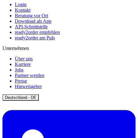
Login
Kontakt
Beratung vor Ort
Download als App
API-Schnittstelle
ready2order empfehlen
ready2order am Puls
Unternehmen
Über uns
Karriere
Jobs
Partner werden
Presse
Hinweisgeber
Open
Deutschland - DE