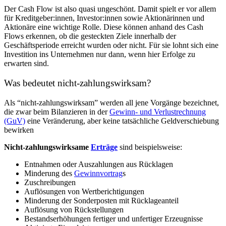
Der Cash Flow ist also quasi ungeschönt. Damit spielt er vor allem
für Kreditgeber:innen, Investor:innen sowie Aktionärinnen und
Aktionäre eine wichtige Rolle. Diese können anhand des Cash
Flows erkennen, ob die gesteckten Ziele innerhalb der
Geschäftsperiode erreicht wurden oder nicht. Für sie lohnt sich eine
Investition ins Unternehmen nur dann, wenn hier Erfolge zu
erwarten sind.
Was bedeutet nicht-zahlungswirksam?
Als “nicht-zahlungswirksam” werden all jene Vorgänge bezeichnet,
die zwar beim Bilanzieren in der
Gewinn- und Verlustrechnung
(GuV)
eine Veränderung, aber keine tatsächliche Geldverschiebung
bewirken
Nicht-zahlungswirksame
Erträge
sind beispielsweise:
Entnahmen oder Auszahlungen aus Rücklagen
Minderung des
Gewinnvortrag
s
Zuschreibungen
Auflösungen von Wertberichtigungen
Minderung der Sonderposten mit Rücklageanteil
Auflösung von Rückstellungen
Bestandserhöhungen fertiger und unfertiger Erzeugnisse