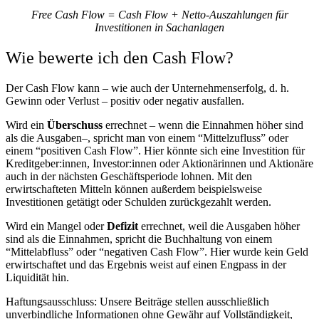
Free Cash Flow = Cash Flow + Netto-Auszahlungen für
Investitionen in Sachanlagen
Wie bewerte ich den Cash Flow?
Der Cash Flow kann – wie auch der Unternehmenserfolg, d. h.
Gewinn oder Verlust – positiv oder negativ ausfallen.
Wird ein
Überschuss
errechnet – wenn die Einnahmen höher sind
als die Ausgaben–, spricht man von einem “Mittelzufluss” oder
einem “positiven Cash Flow”. Hier könnte sich eine Investition für
Kreditgeber:innen, Investor:innen oder Aktionärinnen und Aktionäre
auch in der nächsten Geschäftsperiode lohnen. Mit den
erwirtschafteten Mitteln können außerdem beispielsweise
Investitionen getätigt oder Schulden zurückgezahlt werden.
Wird ein Mangel oder
Defizit
errechnet, weil die Ausgaben höher
sind als die Einnahmen, spricht die Buchhaltung von einem
“Mittelabfluss” oder “negativen Cash Flow”. Hier wurde kein Geld
erwirtschaftet und das Ergebnis weist auf einen Engpass in der
Liquidität hin.
Haftungsausschluss:
Unsere Beiträge stellen ausschließlich
unverbindliche Informationen ohne Gewähr auf Vollständigkeit,