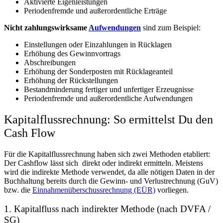
Aktivierte Eigenleistungen
Periodenfremde und außerordentliche Erträge
Nicht zahlungswirksame
Aufwendungen
sind zum Beispiel:
Einstellungen oder Einzahlungen in Rücklagen
Erhöhung des Gewinnvortrags
Abschreibungen
Erhöhung der Sonderposten mit Rücklageanteil
Erhöhung der Rückstellungen
Bestandminderung fertiger und unfertiger Erzeugnisse
Periodenfremde und außerordentliche Aufwendungen
Kapitalflussrechnung: So ermittelst Du den
Cash Flow
Für die Kapitalflussrechnung haben sich zwei Methoden etabliert:
Der Cashflow lässt sich direkt oder indirekt ermitteln. Meistens
wird die indirekte Methode verwendet, da alle nötigen Daten in der
Buchhaltung bereits durch die Gewinn- und Verlustrechnung (GuV)
bzw. die
Einnahmenüberschussrechnung (EÜR)
vorliegen.
1. Kapitalfluss nach indirekter Methode (nach DVFA /
SG)