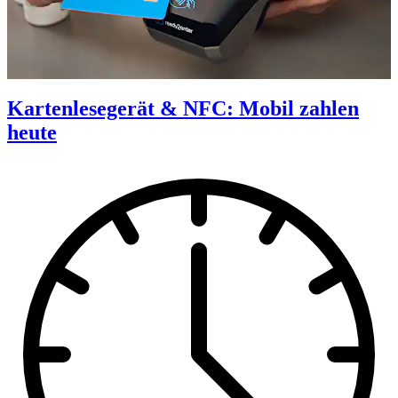
Kartenlesegerät & NFC: Mobil zahlen
heute