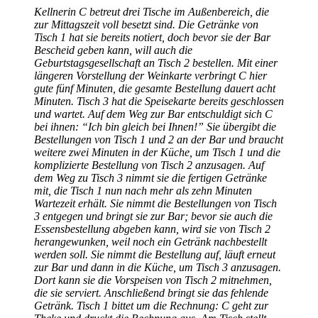
Kellnerin C betreut drei Tische im Außenbereich, die
zur Mittagszeit voll besetzt sind. Die Getränke von
Tisch 1 hat sie bereits notiert, doch bevor sie der Bar
Bescheid geben kann, will auch die
Geburtstagsgesellschaft an Tisch 2 bestellen. Mit einer
längeren Vorstellung der Weinkarte verbringt C hier
gute fünf Minuten, die gesamte Bestellung dauert acht
Minuten. Tisch 3 hat die Speisekarte bereits geschlossen
und wartet. Auf dem Weg zur Bar entschuldigt sich C
bei ihnen: “Ich bin gleich bei Ihnen!” Sie übergibt die
Bestellungen von Tisch 1 und 2 an der Bar und braucht
weitere zwei Minuten in der Küche, um Tisch 1 und die
komplizierte Bestellung von Tisch 2 anzusagen. Auf
dem Weg zu Tisch 3 nimmt sie die fertigen Getränke
mit, die Tisch 1 nun nach mehr als zehn Minuten
Wartezeit erhält. Sie nimmt die Bestellungen von Tisch
3 entgegen und bringt sie zur Bar; bevor sie auch die
Essensbestellung abgeben kann, wird sie von Tisch 2
herangewunken, weil noch ein Getränk nachbestellt
werden soll. Sie nimmt die Bestellung auf, läuft erneut
zur Bar und dann in die Küche, um Tisch 3 anzusagen.
Dort kann sie die Vorspeisen von Tisch 2 mitnehmen,
die sie serviert. Anschließend bringt sie das fehlende
Getränk. Tisch 1 bittet um die Rechnung: C geht zur