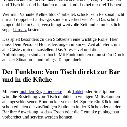
und Tisch hin- und herlaufen musste. Und das bei nur drei Tischen!
Wer mit “Variante Kellnerblock” arbeitet, schickt sein Personal nicht
nur auf doppelte Laufwege, sondern verliert viel Zeit: Das schürt
Ungeduld beim Gast, verschlingt wertvolle Zeit und kann letztlich
sogar
Umsatz
kosten.
Das spielt besonders zu den Stoßzeiten eine wichtige Rolle: Hier
muss Dein Personal Höchstleistungen in kurzer Zeit abliefern, um
alle Gäste zufriedenzustellen. Das Stresslevel und die
Anforderungen sind also hoch. Mit Funkbonieren nimmst Du Druck
aus der Situation – und bringst Tempo hinein.
Der Funkbon: Vom Tisch direkt zur Bar
und in die Küche
Mit einer
mobilen Registrierkasse
– ob
Tablet
oder Smartphone –
wird die Bestellung vom Tisch drahtlos in wenigen Millisekunden
an angeschlossenen Bondrucker versendet. Sprich: Ein Klick und
schon erhalten die zuständigen Stationen in der Küche oder an der
Bar ihre Anweisung, sodass Essen oder die Getränke punktgenau
vorbereitet und serviert werden können.