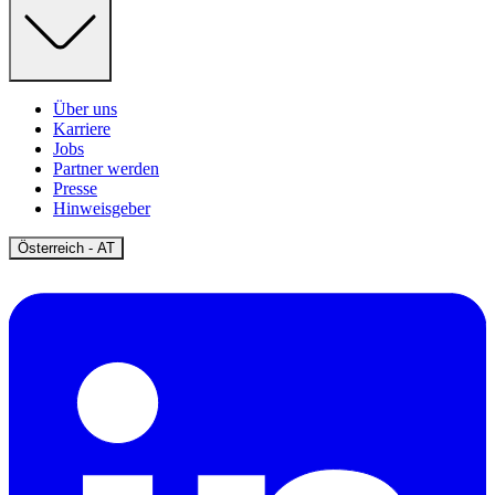
Über uns
Karriere
Jobs
Partner werden
Presse
Hinweisgeber
Open
Österreich - AT