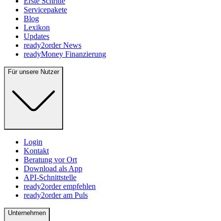
Erste Schritte
Servicepakete
Blog
Lexikon
Updates
ready2order News
readyMoney Finanzierung
Für unsere Nutzer
Login
Kontakt
Beratung vor Ort
Download als App
API-Schnittstelle
ready2order empfehlen
ready2order am Puls
Unternehmen