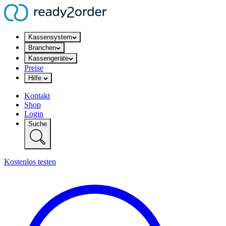
Kassensystem
Branchen
Kassengeräte
Preise
Hilfe
Kontakt
Shop
Login
Suche
Kostenlos testen