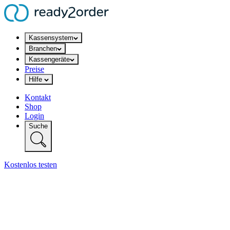
Kassensystem
Branchen
Kassengeräte
Preise
Hilfe
Kontakt
Shop
Login
Suche
Kostenlos testen