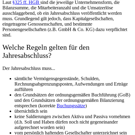
Laut
§325 ff. HGB
sind die jeweilige Unternehmensform, die
Bilanzsumme, die Mitarbeiteranzahl und die Umsatzerlöse
ausschlaggebend, ob ein Jahresabschluss veröffentlicht werden
muss. Grundlegend gilt jedoch, dass Kapitalgesellschaften,
eingetragene Genossenschaften, und bestimmte
Personengesellschaften (z.B.
GmbH & Co. KG
) dazu verpflichtet
sind.
Welche Regeln gelten für den
Jahresabschluss?
Der Jahresabschluss muss...
sämtliche Vermögensgegenstände, Schulden,
Rechnungsabgrenzungsposten, Aufwendungen und Erträge
aufführen
den Grundsätzen der ordnungsgemäßen Buchführung (GoB)
und den Grundsätzen der ordnungsgemäßen Bilanzierung
entsprechen (korrekte
Buchungssätze
)
übersichtlich sein
keine Saldierungen zwischen Aktiva und Passiva vornehmen
(d.h. Soll und Haben dürfen noch nicht gegeneinander
aufgerechnet worden sein)
vom persönlich haftenden Gesellschafter unterzeichnet sein