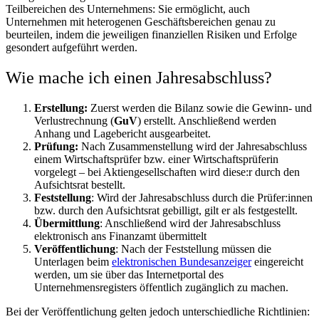
Teilbereichen des Unternehmens: Sie ermöglicht, auch
Unternehmen mit heterogenen Geschäftsbereichen genau zu
beurteilen, indem die jeweiligen finanziellen Risiken und Erfolge
gesondert aufgeführt werden.
Wie mache ich einen Jahresabschluss?
Erstellung:
Zuerst werden die Bilanz sowie die
Gewinn- und
Verlustrechnung (
GuV
) erstellt. Anschließend werden
Anhang und Lagebericht ausgearbeitet.
Prüfung:
Nach Zusammenstellung wird der Jahresabschluss
einem Wirtschaftsprüfer bzw. einer Wirtschaftsprüferin
vorgelegt – bei Aktiengesellschaften wird diese:r durch den
Aufsichtsrat bestellt.
Feststellung
: Wird der Jahresabschluss durch die Prüfer:innen
bzw. durch den Aufsichtsrat gebilligt, gilt er als festgestellt.
Übermittlung
: Anschließend wird der Jahresabschluss
elektronisch ans Finanzamt übermittelt
Veröffentlichung
: Nach der Feststellung müssen die
Unterlagen beim
elektronischen Bundesanzeiger
eingereicht
werden, um sie über das Internetportal des
Unternehmensregisters öffentlich zugänglich zu machen.
Bei der Veröffentlichung gelten jedoch unterschiedliche Richtlinien: