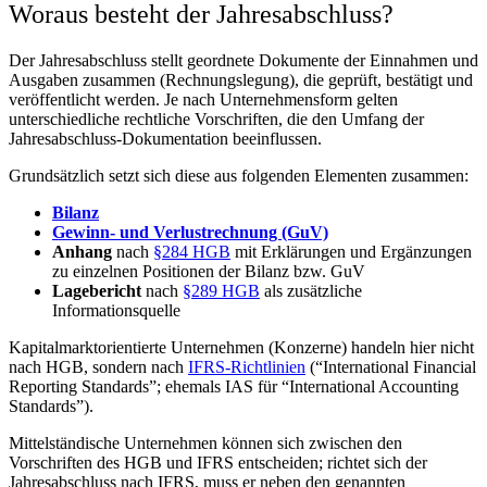
Woraus besteht der Jahresabschluss?
Der Jahresabschluss stellt geordnete Dokumente der Einnahmen und
Ausgaben zusammen (Rechnungslegung), die geprüft, bestätigt und
veröffentlicht werden. Je nach Unternehmensform gelten
unterschiedliche rechtliche Vorschriften, die den Umfang der
Jahresabschluss-Dokumentation beeinflussen.
Grundsätzlich setzt sich diese aus folgenden Elementen zusammen:
Bilanz
Gewinn- und Verlustrechnung (GuV)
Anhang
nach
§284 HGB
mit Erklärungen und Ergänzungen
zu einzelnen Positionen der Bilanz bzw. GuV
Lagebericht
nach
§289 HGB
als zusätzliche
Informationsquelle
Kapitalmarktorientierte Unternehmen (Konzerne) handeln hier nicht
nach HGB, sondern nach
IFRS-Richtlinien
(“International Financial
Reporting Standards”; ehemals IAS für “International Accounting
Standards”).
Mittelständische Unternehmen können sich zwischen den
Vorschriften des HGB und IFRS entscheiden; richtet sich der
Jahresabschluss nach IFRS, muss er neben den genannten