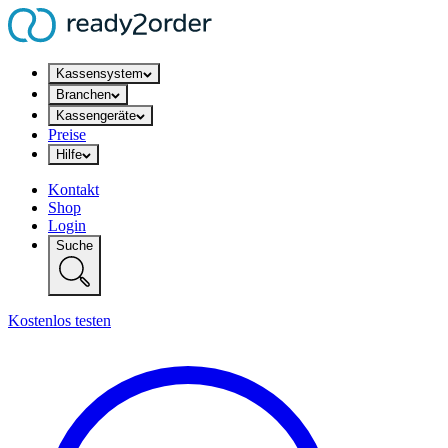
Kassensystem
Branchen
Kassengeräte
Preise
Hilfe
Kontakt
Shop
Login
Suche
Kostenlos testen