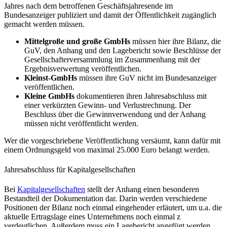
Jahres nach dem betroffenen Geschäftsjahresende im
Bundesanzeiger publiziert und damit der Öffentlichkeit zugänglich
gemacht werden müssen.
Mittelgroße und große GmbHs
müssen hier ihre Bilanz, die
GuV, den Anhang und den Lagebericht sowie Beschlüsse der
Gesellschafterversammlung im Zusammenhang mit der
Ergebnisverwertung veröffentlichen.
Kleinst-GmbHs
müssen ihre GuV nicht im Bundesanzeiger
veröffentlichen.
Kleine GmbHs
dokumentieren ihren Jahresabschluss mit
einer verkürzten Gewinn- und Verlustrechnung. Der
Beschluss über die Gewinnverwendung und der Anhang
müssen nicht veröffentlicht werden.
Wer die vorgeschriebene Veröffentlichung versäumt, kann dafür mit
einem Ordnungsgeld von maximal 25.000 Euro belangt werden.
Jahresabschluss für Kapitalgesellschaften
Bei
Kapitalgesellschaften
stellt der Anhang einen besonderen
Bestandteil der Dokumentation dar. Darin werden verschiedene
Positionen der Bilanz noch einmal eingehender erläutert, um u.a. die
aktuelle Ertragslage eines Unternehmens noch einmal z
verdeutlichen. Außerdem muss ein Lagebericht angefügt werden.