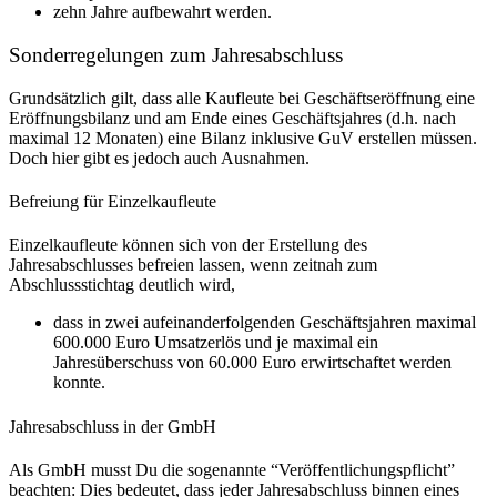
zehn Jahre aufbewahrt werden.
Sonderregelungen zum Jahresabschluss
Grundsätzlich gilt, dass alle Kaufleute bei Geschäftseröffnung eine
Eröffnungsbilanz und am Ende eines Geschäftsjahres (d.h. nach
maximal 12 Monaten) eine Bilanz inklusive GuV erstellen müssen.
Doch hier gibt es jedoch auch Ausnahmen.
Befreiung für Einzelkaufleute
Einzelkaufleute können sich von der Erstellung des
Jahresabschlusses befreien lassen, wenn zeitnah zum
Abschlussstichtag deutlich wird,
dass in zwei aufeinanderfolgenden Geschäftsjahren maximal
600.000 Euro Umsatzerlös und je maximal ein
Jahresüberschuss von 60.000 Euro erwirtschaftet werden
konnte.
Jahresabschluss in der GmbH
Als GmbH musst Du die sogenannte “Veröffentlichungspflicht”
beachten: Dies bedeutet, dass jeder Jahresabschluss binnen eines