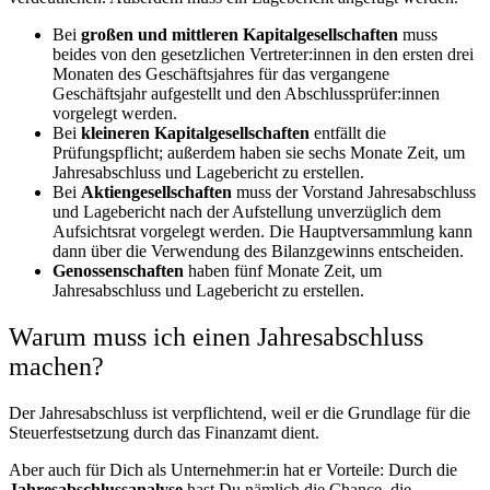
Bei
großen und mittleren Kapitalgesellschaften
muss
beides von den gesetzlichen Vertreter:innen in den ersten drei
Monaten des Geschäftsjahres für das vergangene
Geschäftsjahr aufgestellt und den Abschlussprüfer:innen
vorgelegt werden.
Bei
kleineren Kapitalgesellschaften
entfällt die
Prüfungspflicht; außerdem haben sie sechs Monate Zeit, um
Jahresabschluss und Lagebericht zu erstellen.
Bei
Aktiengesellschaften
muss der Vorstand Jahresabschluss
und Lagebericht nach der Aufstellung unverzüglich dem
Aufsichtsrat vorgelegt werden. Die Hauptversammlung kann
dann über die Verwendung des Bilanzgewinns entscheiden.
Genossenschaften
haben fünf Monate Zeit, um
Jahresabschluss und Lagebericht zu erstellen.
Warum muss ich einen Jahresabschluss
machen?
Der Jahresabschluss ist verpflichtend, weil er die Grundlage für die
Steuerfestsetzung durch das Finanzamt dient.
Aber auch für Dich als Unternehmer:in hat er Vorteile: Durch die
Jahresabschlussanalyse
hast Du nämlich die Chance, die