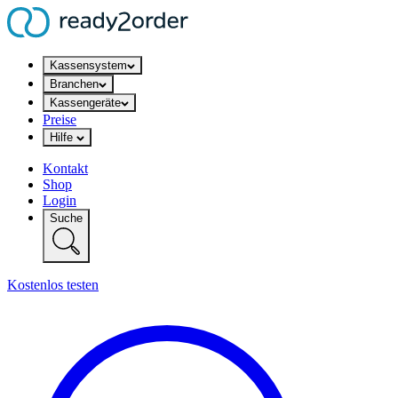
Kassensystem
Branchen
Kassengeräte
Preise
Hilfe
Kontakt
Shop
Login
Suche
Kostenlos testen