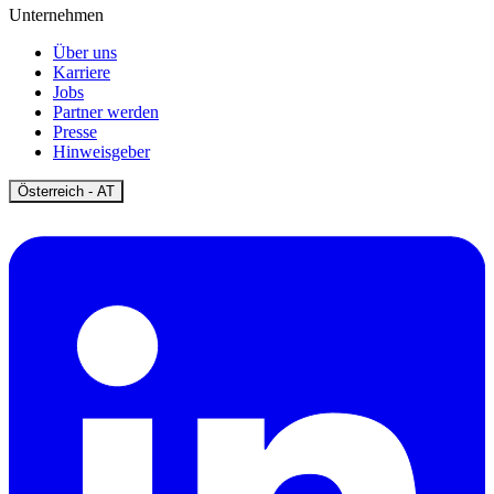
Unternehmen
Über uns
Karriere
Jobs
Partner werden
Presse
Hinweisgeber
Open
Österreich - AT