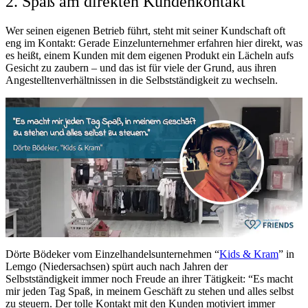
2. Spaß am direkten Kundenkontakt
Wer seinen eigenen Betrieb führt, steht mit seiner Kundschaft oft
eng im Kontakt: Gerade Einzelunternehmer erfahren hier direkt, was
es heißt, einem Kunden mit dem eigenen Produkt ein Lächeln aufs
Gesicht zu zaubern – und das ist für viele der Grund, aus ihren
Angestelltenverhältnissen in die Selbstständigkeit zu wechseln.
Dörte Bödeker vom Einzelhandelsunternehmen “
Kids & Kram
” in
Lemgo (Niedersachsen) spürt auch nach Jahren der
Selbstständigkeit immer noch Freude an ihrer Tätigkeit: “Es macht
mir jeden Tag Spaß, in meinem Geschäft zu stehen und alles selbst
zu steuern. Der tolle Kontakt mit den Kunden motiviert immer