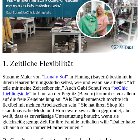
1. Zeitliche Flexibilität
Susanne Maier von “
Luna y Sol
” in Finning (Bayern) bestimmt in
ihrem Haarentfernungsstudio selbst, wie und wann sie arbeitet: “Ich
teile mir meine Zeit selber ein.” Auch Gabi Sorauf von “
beChic
Lieblingsteile
” in Lauf an der Pegnitz (Bayern) kommt es vor allem
auf die freie Zeiteinteilung an: “Als Familienmensch möchte ich
flexibel mit meinen Arbeitszeiten sein.” Sie hat ihren Shop für
skandinavische Mode und Homeware zwar allein gegründet, aber
weiß, dass es zuverlässige Unterstützung braucht, wenn sie
gleichzeitig genug Zeit für ihre Familie freihalten will: “Daher habe
ich auch schon immer Mitarbeiterinnen.”