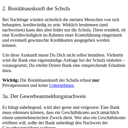
2. Bonitätsauskunft der Schufa
Bei Nachfrage würden sicherlich die meisten Menschen von sich
behaupten, kreditwürdig zu sein. Wirklich bestimmen (und
nachweisen) kann dies aber leider nur die Schufa. Diese ermittelt, ob
eine Kreditwürdigkeit im Rahmen einer Kontoführung eingeräumt
und eventuell gewünschte Kreditkarten ausgegeben werden
können.
Um diese Auskunft musst Du Dich nicht selbst bemühen. Vielmehr
wird die Bank eine eigenständige Anfrage bei der Schufa einholen –
vorausgesetzt, Du erteilst Deiner Bank eine entsprechende Erlaubnis
dazu.
Wichtig:
Die Bonitätsauskunft der Schufa erfasst
nur
Privatpersonen und keine
Unternehmen
.
3a. Der Gewerbeanmeldungsnachweis
Es klingt naheliegend, wird aber gerne mal vergessen: Eine Bank
muss erkennen können, dass ein Geschäftskonto auch tatsächlich
einem unternehmerischen Zweck dient. Wer also ein Geschäftskonto
eröffnen will, sollte der Bank unbedingt den Nachweis der
Gewerbeanmeldung
vorlegen.