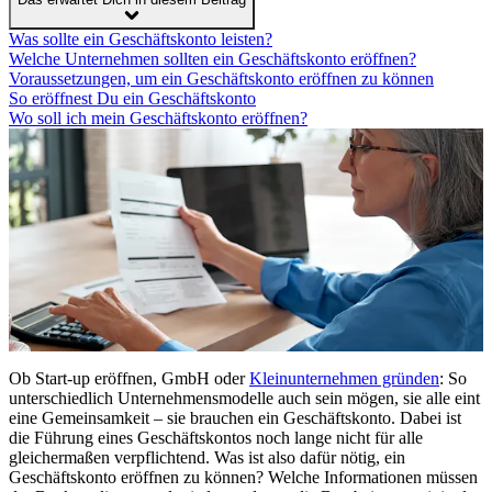
Was sollte ein Geschäftskonto leisten?
Welche Unternehmen sollten ein Geschäftskonto eröffnen?
Voraussetzungen, um ein Geschäftskonto eröffnen zu können
So eröffnest Du ein Geschäftskonto
Wo soll ich mein Geschäftskonto eröffnen?
Ob Start-up eröffnen, GmbH oder
Kleinunternehmen gründen
: So
unterschiedlich Unternehmensmodelle auch sein mögen, sie alle eint
eine Gemeinsamkeit – sie brauchen ein Geschäftskonto. Dabei ist
die Führung eines Geschäftskontos noch lange nicht für alle
gleichermaßen verpflichtend. Was ist also dafür nötig, ein
Geschäftskonto eröffnen zu können? Welche Informationen müssen