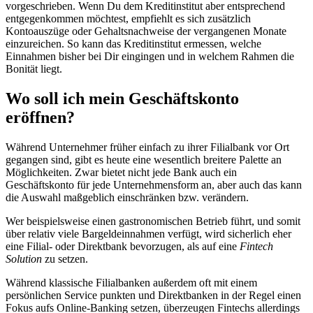
vorgeschrieben.
Wenn Du dem Kreditinstitut aber entsprechend
entgegenkommen möchtest, empfiehlt es sich zusätzlich
Kontoauszüge oder Gehaltsnachweise der vergangenen Monate
einzureichen. So kann das Kreditinstitut ermessen, welche
Einnahmen bisher bei Dir eingingen und in welchem Rahmen die
Bonität liegt.
Wo soll ich mein Geschäftskonto
eröffnen?
Während Unternehmer früher einfach zu ihrer Filialbank vor Ort
gegangen sind, gibt es heute eine wesentlich breitere Palette an
Möglichkeiten. Zwar bietet nicht jede Bank auch ein
Geschäftskonto für jede Unternehmensform an, aber auch das kann
die Auswahl maßgeblich einschränken bzw. verändern.
Wer beispielsweise einen gastronomischen Betrieb führt, und somit
über relativ viele Bargeldeinnahmen verfügt, wird sicherlich eher
eine Filial- oder Direktbank bevorzugen, als auf eine
Fintech
Solution
zu setzen.
Während klassische Filialbanken außerdem oft mit einem
persönlichen Service punkten und Direktbanken in der Regel einen
Fokus aufs Online-Banking setzen, überzeugen Fintechs allerdings