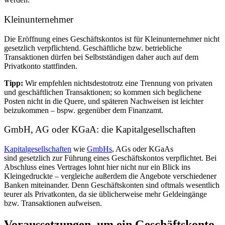
Kleinunternehmer
Die Eröffnung eines Geschäftskontos ist für Kleinunternehmer nicht
gesetzlich verpflichtend. Geschäftliche bzw. betriebliche
Transaktionen dürfen bei Selbstständigen daher auch auf dem
Privatkonto stattfinden.
Tipp:
Wir empfehlen nichtsdestotrotz eine Trennung von privaten
und geschäftlichen Transaktionen; so kommen sich beglichene
Posten nicht in die Quere, und späteren Nachweisen ist leichter
beizukommen – bspw. gegenüber dem Finanzamt.
GmbH, AG oder KGaA: die Kapitalgesellschaften
Kapitalgesellschaften
wie
GmbHs
, AGs oder KGaAs
sind
gesetzlich zur Führung eines Geschäftskontos verpflichtet. Bei
Abschluss eines Vertrages lohnt hier nicht nur ein Blick ins
Kleingedruckte – vergleiche außerdem die Angebote verschiedener
Banken miteinander. Denn Geschäftskonten sind oftmals wesentlich
teurer als Privatkonten, da sie üblicherweise mehr Geldeingänge
bzw. Transaktionen aufweisen.
Voraussetzungen, um ein Geschäftskonto