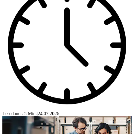
Lesedauer: 5 Min.
|
24.07.2026