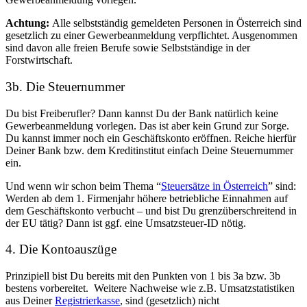
Achtung:
Alle selbstständig gemeldeten Personen in Österreich sind
gesetzlich zu einer Gewerbeanmeldung verpflichtet. Ausgenommen
sind davon alle freien Berufe sowie Selbstständige in der
Forstwirtschaft.
3b. Die Steuernummer
Du bist Freiberufler? Dann kannst Du der Bank natürlich keine
Gewerbeanmeldung vorlegen. Das ist aber kein Grund zur Sorge.
Du kannst immer noch ein Geschäftskonto eröffnen. Reiche hierfür
Deiner Bank bzw. dem Kreditinstitut einfach Deine Steuernummer
ein.
Und wenn wir schon beim Thema “
Steuersätze in Österreich
” sind:
Werden ab dem 1. Firmenjahr höhere betriebliche Einnahmen auf
dem Geschäftskonto verbucht – und bist Du grenzüberschreitend in
der EU tätig? Dann ist ggf. eine Umsatzsteuer-ID nötig.
4. Die Kontoauszüge
Prinzipiell bist Du bereits mit den Punkten von 1 bis 3a bzw. 3b
bestens vorbereitet.
Weitere Nachweise wie z.B. Umsatzstatistiken
aus Deiner
Registrierkasse
, sind (gesetzlich) nicht