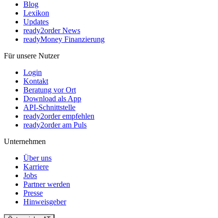
Blog
Lexikon
Updates
ready2order News
readyMoney Finanzierung
Für unsere Nutzer
Login
Kontakt
Beratung vor Ort
Download als App
API-Schnittstelle
ready2order empfehlen
ready2order am Puls
Unternehmen
Über uns
Karriere
Jobs
Partner werden
Presse
Hinweisgeber