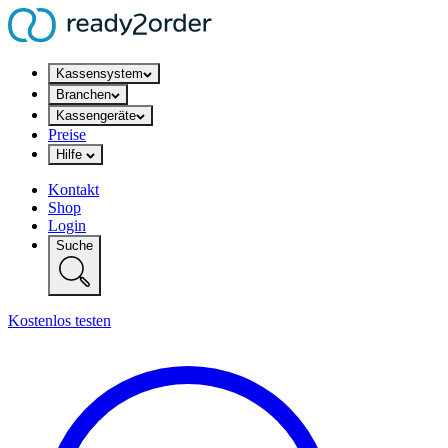
Kassensystem
Branchen
Kassengeräte
Preise
Hilfe
Kontakt
Shop
Login
Suche
Kostenlos testen