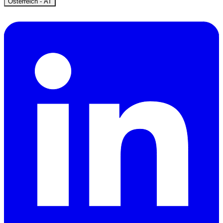
Open
Österreich - AT