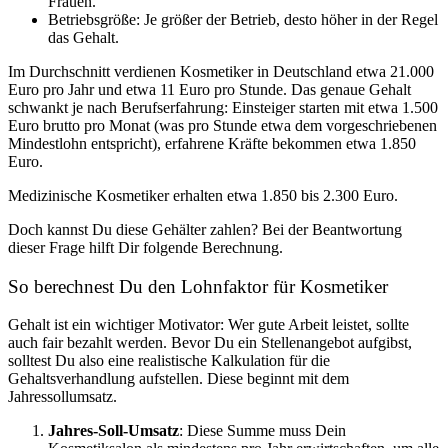
Frauen.
Betriebsgröße: Je größer der Betrieb, desto höher in der Regel
das Gehalt.
Im Durchschnitt verdienen Kosmetiker in Deutschland etwa 21.000
Euro pro Jahr und etwa 11 Euro pro Stunde. Das genaue Gehalt
schwankt je nach Berufserfahrung: Einsteiger starten mit etwa 1.500
Euro brutto pro Monat (was pro Stunde etwa dem vorgeschriebenen
Mindestlohn entspricht), erfahrene Kräfte bekommen etwa 1.850
Euro.
Medizinische Kosmetiker erhalten etwa 1.850 bis 2.300 Euro.
Doch kannst Du diese Gehälter zahlen? Bei der Beantwortung
dieser Frage hilft Dir folgende Berechnung.
So berechnest Du den Lohnfaktor für Kosmetiker
Gehalt ist ein wichtiger Motivator: Wer gute Arbeit leistet, sollte
auch fair bezahlt werden. Bevor Du ein Stellenangebot aufgibst,
solltest Du also eine realistische Kalkulation für die
Gehaltsverhandlung aufstellen. Diese beginnt mit dem
Jahressollumsatz.
Jahres-Soll-Umsatz
: Diese Summe muss Dein