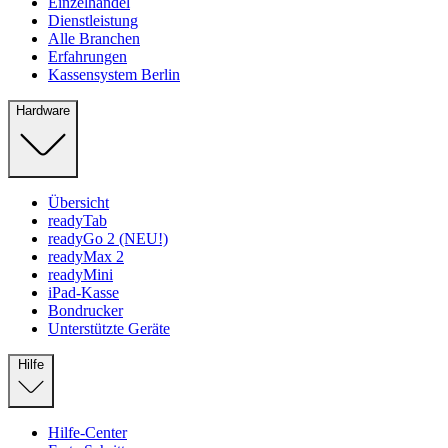
Einzelhandel
Dienstleistung
Alle Branchen
Erfahrungen
Kassensystem Berlin
Hardware
Übersicht
readyTab
readyGo 2 (NEU!)
readyMax 2
readyMini
iPad-Kasse
Bondrucker
Unterstützte Geräte
Hilfe
Hilfe-Center