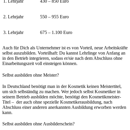
1. Lehrjahr
430 – 850 Euro
2. Lehrjahr
550 – 955 Euro
3. Lehrjahr
675 – 1.100 Euro
Auch für Dich als Unternehmer ist es von Vorteil, neue Arbeitskräfte
selbst auszubilden. Vorteilhaft: Du kannst Lehrlinge von Anfang an
in den Betrieb integrieren, sodass er/sie nach dem Abschluss ohne
Einarbeitungszeit voll einsteigen können.
Selbst ausbilden ohne Meister?
In Deutschland benötigt man in der Kosmetik keinen Meistertitel,
um sich selbständig zu machen. Wer jedoch selbst Kosmetiker in
seinem Betrieb ausbilden möchte, benötigt den Kosmetikmeister-
Titel – der auch ohne spezielle Kosmetikerausbildung, nach
Abschluss einer anderen anerkannten Ausbildung erworben werden
kann.
Selbst ausbilden ohne Ausbilderschein?