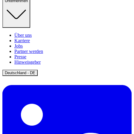
Unternehmen
Über uns
Karriere
Jobs
Partner werden
Presse
Hinweisgeber
Open
Deutschland - DE