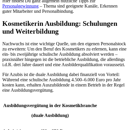
Hier findest Du ganz allgemein nützliche Tipps zur
Personalgewinnung
– Thema sind geeignete Kanäle, Erkennen
guter Mitarbeiter und Personalbindung.
Kosmetikerin Ausbildung: Schulungen
und Weiterbildung
Nachwuchs ist eine wichtige Quelle, um den eigenen Personalstock
zu erweitern: Um den Beruf des Kosmetikers zu erlernen, kann eine
ein- bis zweijährige schulische Ausbildung absolviert werden –
praxisnäher hingegen ist die betriebliche Ausbildung, die allerdings
i.d.R. drei Jahre dauert und eine Ausbilderqualifikation voraussetzt.
Für Azubis ist die duale Ausbildung dabei finanziell von Vorteil:
Während eine schulische Ausbildung 4.500–6.000 Euro pro Jahr
kosten kann, erhalten Auszubildende in einem Betrieb in der Regel
eine Ausbildungsvergütung.
Ausbildungsvergütung in der Kosmetikbranche
(duale Ausbildung)