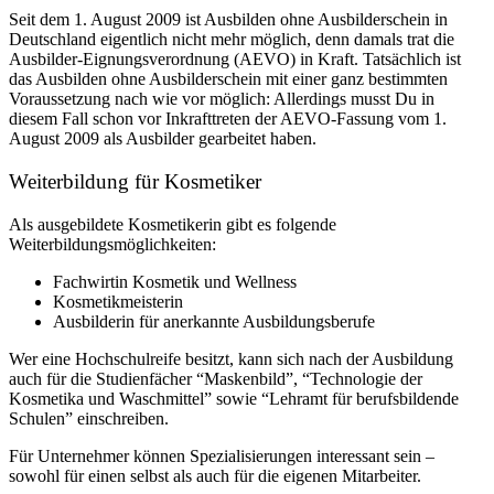
Seit dem 1. August 2009 ist Ausbilden ohne Ausbilderschein in
Deutschland eigentlich nicht mehr möglich, denn damals trat die
Ausbilder-Eignungsverordnung (AEVO) in Kraft. Tatsächlich ist
das Ausbilden ohne Ausbilderschein mit einer ganz bestimmten
Voraussetzung nach wie vor möglich: Allerdings musst Du in
diesem Fall schon vor Inkrafttreten der AEVO-Fassung vom 1.
August 2009 als Ausbilder gearbeitet haben.
Weiterbildung für Kosmetiker
Als ausgebildete Kosmetikerin gibt es folgende
Weiterbildungsmöglichkeiten:
Fachwirtin Kosmetik und Wellness
Kosmetikmeisterin
Ausbilderin für anerkannte Ausbildungsberufe
Wer eine Hochschulreife besitzt, kann sich nach der Ausbildung
auch für die Studienfächer “Maskenbild”, “Technologie der
Kosmetika und Waschmittel” sowie “Lehramt für berufsbildende
Schulen” einschreiben.
Für Unternehmer können Spezialisierungen interessant sein –
sowohl für einen selbst als auch für die eigenen Mitarbeiter.