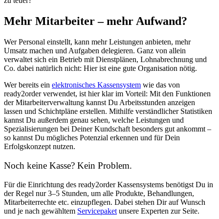
zu teuer?
Mehr Mitarbeiter – mehr Aufwand?
Wer Personal einstellt, kann mehr Leistungen anbieten, mehr
Umsatz machen und Aufgaben delegieren. Ganz von allein
verwaltet sich ein Betrieb mit Dienstplänen, Lohnabrechnung und
Co. dabei natürlich nicht: Hier ist eine gute Organisation nötig.
Wer bereits ein
elektronisches Kassensystem
wie das von
ready2order verwendet, ist hier klar im Vorteil: Mit den Funktionen
der Mitarbeiterverwaltung kannst Du Arbeitsstunden anzeigen
lassen und Schichtpläne erstellen. Mithilfe verständlicher Statistiken
kannst Du außerdem genau sehen, welche Leistungen und
Spezialisierungen bei Deiner Kundschaft besonders gut ankommt –
so kannst Du mögliches Potenzial erkennen und für Dein
Erfolgskonzept nutzen.
Noch keine Kasse? Kein Problem.
Für die Einrichtung des ready2order Kassensystems benötigst Du in
der Regel nur 3–5 Stunden, um alle Produkte, Behandlungen,
Mitarbeiterrechte etc. einzupflegen. Dabei stehen Dir auf Wunsch
und je nach gewähltem
Servicepaket
unsere Experten zur Seite.