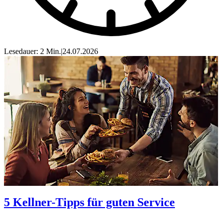
Lesedauer: 2 Min.
|
24.07.2026
5 Kellner-Tipps für guten Service