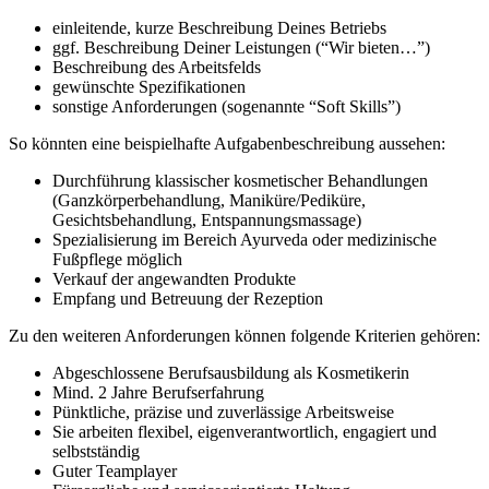
einleitende, kurze Beschreibung Deines Betriebs
ggf. Beschreibung Deiner Leistungen (“Wir bieten…”)
Beschreibung des Arbeitsfelds
gewünschte Spezifikationen
sonstige Anforderungen (sogenannte “Soft Skills”)
So könnten eine beispielhafte Aufgabenbeschreibung aussehen:
Durchführung klassischer kosmetischer Behandlungen
(Ganzkörperbehandlung, Maniküre/Pediküre,
Gesichtsbehandlung, Entspannungsmassage)
Spezialisierung im Bereich Ayurveda oder medizinische
Fußpflege möglich
Verkauf der angewandten Produkte
Empfang und Betreuung der Rezeption
Zu den weiteren Anforderungen können folgende Kriterien gehören:
Abgeschlossene Berufsausbildung als Kosmetikerin
Mind. 2 Jahre Berufserfahrung
Pünktliche, präzise und zuverlässige Arbeitsweise
Sie arbeiten flexibel, eigenverantwortlich, engagiert und
selbstständig
Guter Teamplayer