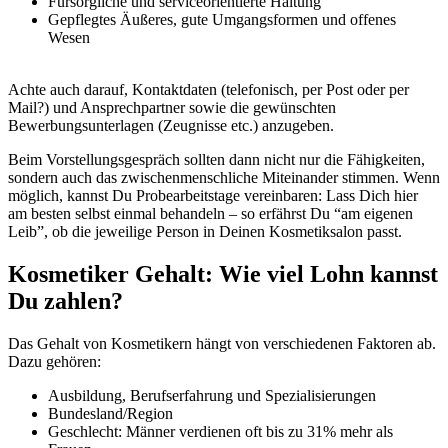
Fürsorgliche und serviceorientierte Haltung
Gepflegtes Äußeres, gute Umgangsformen und offenes
Wesen
Achte auch darauf, Kontaktdaten (telefonisch, per Post oder per
Mail?) und Ansprechpartner sowie die gewünschten
Bewerbungsunterlagen (Zeugnisse etc.) anzugeben.
Beim Vorstellungsgespräch sollten dann nicht nur die Fähigkeiten,
sondern auch das zwischenmenschliche Miteinander stimmen. Wenn
möglich, kannst Du Probearbeitstage vereinbaren: Lass Dich hier
am besten selbst einmal behandeln – so erfährst Du “am eigenen
Leib”, ob die jeweilige Person in Deinen Kosmetiksalon passt.
Kosmetiker Gehalt: Wie viel Lohn kannst
Du zahlen?
Das Gehalt von Kosmetikern hängt von verschiedenen Faktoren ab.
Dazu gehören:
Ausbildung, Berufserfahrung und Spezialisierungen
Bundesland/Region
Geschlecht: Männer verdienen oft bis zu 31% mehr als