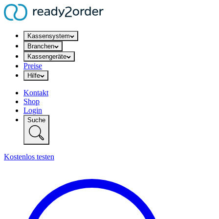
Kassensystem
Branchen
Kassengeräte
Preise
Hilfe
Kontakt
Shop
Login
Suche
Kostenlos testen