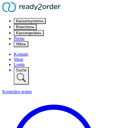
Kassensystem
Branchen
Kassengeräte
Preise
Hilfe
Kontakt
Shop
Login
Suche
Kostenlos testen