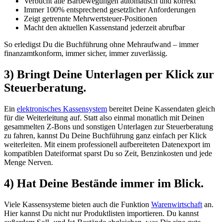
Verbucht alle Barbewegungen automatisch und korrekt
Immer 100% entsprechend gesetzlicher Anforderungen
Zeigt getrennte Mehrwertsteuer-Positionen
Macht den aktuellen Kassenstand jederzeit abrufbar
So erledigst Du die Buchführung ohne Mehraufwand – immer
finanzamtkonform, immer sicher, immer zuverlässig.
3) Bringt Deine Unterlagen per Klick zur
Steuerberatung.
Ein
elektronisches Kassensystem
bereitet Deine Kassendaten gleich
für die Weiterleitung auf. Statt also einmal monatlich mit Deinen
gesammelten Z-Bons und sonstigen Unterlagen zur Steuerberatung
zu fahren, kannst Du Deine Buchführung ganz einfach per Klick
weiterleiten. Mit einem professionell aufbereiteten Datenexport im
kompatiblen Dateiformat sparst Du so Zeit, Benzinkosten und jede
Menge Nerven.
4) Hat Deine Bestände immer im Blick.
Viele Kassensysteme bieten auch die Funktion
Warenwirtschaft
an.
Hier kannst Du nicht nur Produktlisten importieren. Du kannst