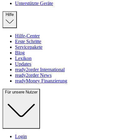
Unterstützte Geräte
Hilfe
Hilfe-Center
Erste Schritte
Servicepakete
Blog
Lexikon
Updates
ready2order International
ready2order News
readyMoney Finanzierung
Für unsere Nutzer
Login