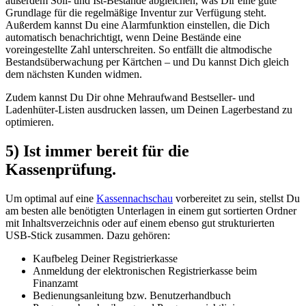
außerdem Soll- und Ist-Bestände abgleichen, was Dir eine gute
Grundlage für die regelmäßige Inventur zur Verfügung steht.
Außerdem kannst Du eine Alarmfunktion einstellen, die Dich
automatisch benachrichtigt, wenn Deine Bestände eine
voreingestellte Zahl unterschreiten. So entfällt die altmodische
Bestandsüberwachung per Kärtchen – und Du kannst Dich gleich
dem nächsten Kunden widmen.
Zudem kannst Du Dir ohne Mehraufwand Bestseller- und
Ladenhüter-Listen ausdrucken lassen, um Deinen Lagerbestand zu
optimieren.
5) Ist immer bereit für die
Kassenprüfung.
Um optimal auf eine
Kassennachschau
vorbereitet zu sein, stellst Du
am besten alle benötigten Unterlagen in einem gut sortierten Ordner
mit Inhaltsverzeichnis oder auf einem ebenso gut strukturierten
USB-Stick zusammen. Dazu gehören:
Kaufbeleg Deiner Registrierkasse
Anmeldung der elektronischen Registrierkasse beim
Finanzamt
Bedienungsanleitung bzw. Benutzerhandbuch