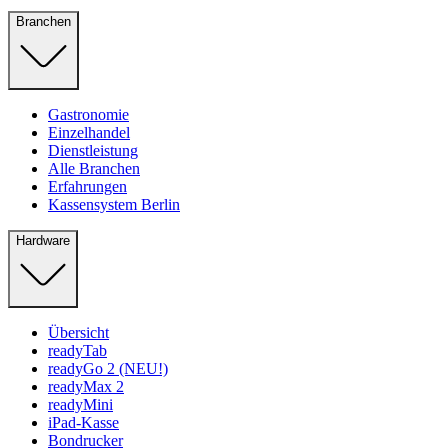
Branchen
Gastronomie
Einzelhandel
Dienstleistung
Alle Branchen
Erfahrungen
Kassensystem Berlin
Hardware
Übersicht
readyTab
readyGo 2 (NEU!)
readyMax 2
readyMini
iPad-Kasse
Bondrucker