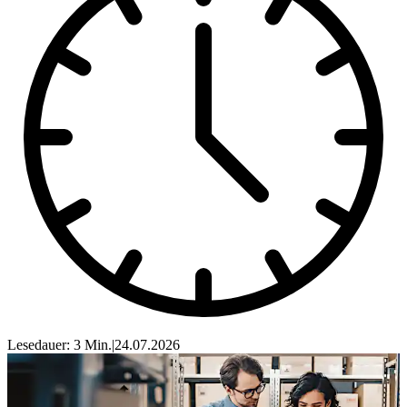
Lesedauer: 3 Min.
|
24.07.2026