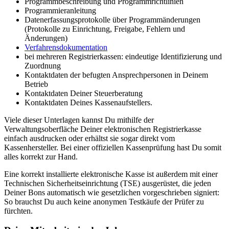
Programmbeschreibung und Programmrichtlinien
Programmieranleitung
Datenerfassungsprotokolle über Programmänderungen
(Protokolle zu Einrichtung, Freigabe, Fehlern und
Änderungen)
Verfahrensdokumentation
bei mehreren Registrierkassen: eindeutige Identifizierung und
Zuordnung
Kontaktdaten der befugten Ansprechpersonen in Deinem
Betrieb
Kontaktdaten Deiner Steuerberatung
Kontaktdaten Deines Kassenaufstellers.
Viele dieser Unterlagen kannst Du mithilfe der
Verwaltungsoberfläche Deiner elektronischen Registrierkasse
einfach ausdrucken oder erhältst sie sogar direkt vom
Kassenhersteller. Bei einer offiziellen Kassenprüfung hast Du somit
alles korrekt zur Hand.
Eine korrekt installierte elektronische Kasse ist außerdem mit einer
Technischen Sicherheitseinrichtung (TSE) ausgerüstet, die jeden
Deiner Bons automatisch wie gesetzlichen vorgeschrieben signiert:
So brauchst Du auch keine anonymen Testkäufe der Prüfer zu
fürchten.