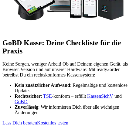
GoBD Kasse: Deine Checkliste für die
Praxis
Keine Sorgen, weniger Arbeit! Ob auf Deinem eigenen Gerät, als
Browser-Version und auf unserer Hardware: Mit ready2order
betreibst Du ein rechtskonformes Kassensystem:
Kein zusätzlicher Aufwand
: Regelmäßige und kostenlose
Updates
Rechtssicher
:
TSE
-konform – erfüllt
KassenSichV
und
GoBD
Zuverlässig
: Wir informieren Dich über alle wichtigen
Änderungen
Lass Dich beraten
Kostenlos testen