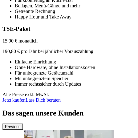
Funkbonierung an Küche/Bar
Beilagen, Menü-Gänge und mehr
Getrennte Rechnung
Happy Hour und Take Away
TSE-Paket
15,90 € monatlich
190,80 € pro Jahr bei jährlicher Vorauszahlung
Einfache Einrichtung
Ohne Hardware, ohne
Installationskosten
Für unbegrenzte Geräteanzahl
Mit unbegrenztem Speicher
Immer rechtssicher durch Updates
Alle Preise exkl. MwSt.
Jetzt kaufen
Lass Dich beraten
Das sagen unsere Kunden
Previous