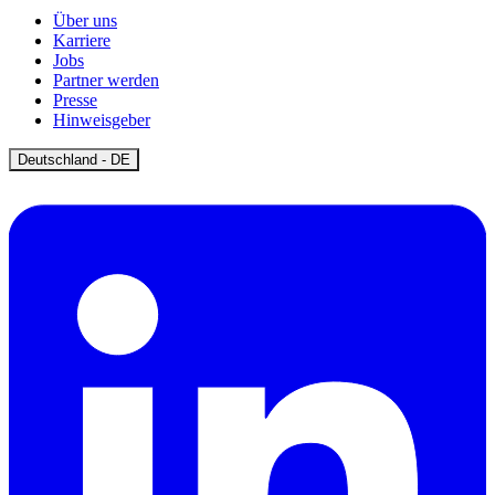
Über uns
Karriere
Jobs
Partner werden
Presse
Hinweisgeber
Open
Deutschland - DE