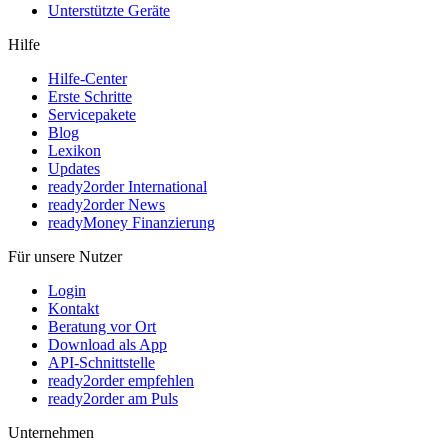
Unterstützte Geräte
Hilfe
Hilfe-Center
Erste Schritte
Servicepakete
Blog
Lexikon
Updates
ready2order International
ready2order News
readyMoney Finanzierung
Für unsere Nutzer
Login
Kontakt
Beratung vor Ort
Download als App
API-Schnittstelle
ready2order empfehlen
ready2order am Puls
Unternehmen