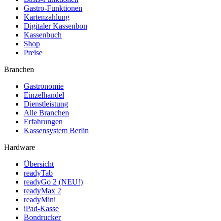
Gastro-Funktionen
Kartenzahlung
Digitaler Kassenbon
Kassenbuch
Shop
Preise
Branchen
Gastronomie
Einzelhandel
Dienstleistung
Alle Branchen
Erfahrungen
Kassensystem Berlin
Hardware
Übersicht
readyTab
readyGo 2 (NEU!)
readyMax 2
readyMini
iPad-Kasse
Bondrucker