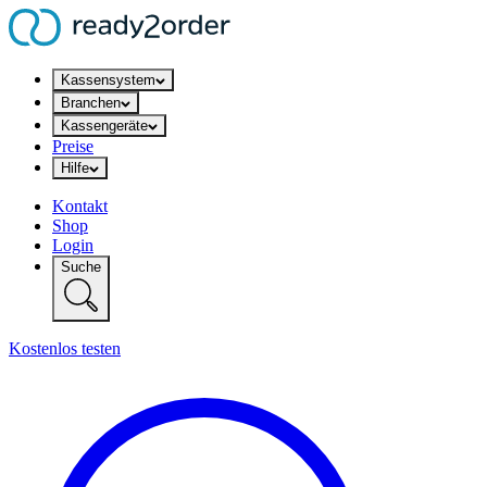
Kassensystem
Branchen
Kassengeräte
Preise
Hilfe
Kontakt
Shop
Login
Suche
Kostenlos testen