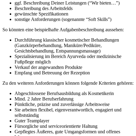
ggf. Beschreibung Deiner Leistungen (“Wir bieten…”)
Beschreibung des Arbeitsfelds
gewünschte Spezifikationen
sonstige Anforderungen (sogenannte “Soft Skills”)
So könnten eine beispielhafte Aufgabenbeschreibung aussehen:
Durchführung klassischer kosmetischer Behandlungen
(Ganzkörperbehandlung, Maniküre/Pediküre,
Gesichtsbehandlung, Entspannungsmassage)
Spezialisierung im Bereich Ayurveda oder medizinische
Fußpflege möglich
Verkauf der angewandten Produkte
Empfang und Betreuung der Rezeption
Zu den weiteren Anforderungen können folgende Kriterien gehören:
Abgeschlossene Berufsausbildung als Kosmetikerin
Mind. 2 Jahre Berufserfahrung
Pünktliche, präzise und zuverlässige Arbeitsweise
Sie arbeiten flexibel, eigenverantwortlich, engagiert und
selbstständig
Guter Teamplayer
Fürsorgliche und serviceorientierte Haltung
Gepflegtes Äußeres, gute Umgangsformen und offenes