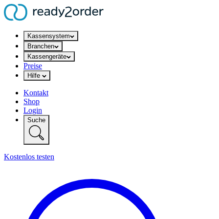
Kassensystem
Branchen
Kassengeräte
Preise
Hilfe
Kontakt
Shop
Login
Suche
Kostenlos testen