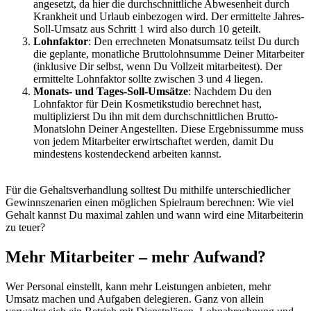
angesetzt, da hier die durchschnittliche Abwesenheit durch
Krankheit und Urlaub einbezogen wird. Der ermittelte Jahres-
Soll-Umsatz aus Schritt 1 wird also durch 10 geteilt.
Lohnfaktor
: Den errechneten Monatsumsatz teilst Du durch
die geplante, monatliche Bruttolohnsumme Deiner Mitarbeiter
(inklusive Dir selbst, wenn Du Vollzeit mitarbeitest). Der
ermittelte Lohnfaktor sollte zwischen 3 und 4 liegen.
Monats- und Tages-Soll-Umsätze
: Nachdem Du den
Lohnfaktor für Dein Kosmetikstudio berechnet hast,
multiplizierst Du ihn mit dem durchschnittlichen Brutto-
Monatslohn Deiner Angestellten. Diese Ergebnissumme muss
von jedem Mitarbeiter erwirtschaftet werden, damit Du
mindestens kostendeckend arbeiten kannst.
Für die Gehaltsverhandlung solltest Du mithilfe unterschiedlicher
Gewinnszenarien einen möglichen Spielraum berechnen: Wie viel
Gehalt kannst Du maximal zahlen und wann wird eine Mitarbeiterin
zu teuer?
Mehr Mitarbeiter – mehr Aufwand?
Wer Personal einstellt, kann mehr Leistungen anbieten, mehr
Umsatz machen und Aufgaben delegieren. Ganz von allein