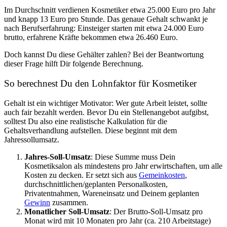
Im Durchschnitt verdienen Kosmetiker etwa 25.000 Euro pro Jahr
und knapp 13 Euro pro Stunde. Das genaue Gehalt schwankt je
nach Berufserfahrung: Einsteiger starten mit etwa 24.000 Euro
brutto, erfahrene Kräfte bekommen etwa 26.460 Euro.
Doch kannst Du diese Gehälter zahlen? Bei der Beantwortung
dieser Frage hilft Dir folgende Berechnung.
So berechnest Du den Lohnfaktor für Kosmetiker
Gehalt ist ein wichtiger Motivator: Wer gute Arbeit leistet, sollte
auch fair bezahlt werden. Bevor Du ein Stellenangebot aufgibst,
solltest Du also eine realistische Kalkulation für die
Gehaltsverhandlung aufstellen. Diese beginnt mit dem
Jahressollumsatz.
Jahres-Soll-Umsatz
: Diese Summe muss Dein
Kosmetiksalon als mindestens pro Jahr erwirtschaften, um alle
Kosten zu decken. Er setzt sich aus
Gemeinkosten
,
durchschnittlichen/geplanten Personalkosten,
Privatentnahmen, Wareneinsatz und Deinem geplanten
Gewinn
zusammen.
Monatlicher Soll-Umsatz
: Der Brutto-Soll-Umsatz pro
Monat wird mit 10 Monaten pro Jahr (ca. 210 Arbeitstage)