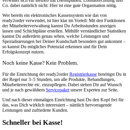
verwaltet sich ein Betrieb mit Dienstplänen, Lohnabrechnung und
Co. dabei natürlich nicht: Hier ist eine gute Organisation nötig.
Wer bereits ein elektronisches Kassensystem wie das von
ready2order verwendet, ist hier klar im Vorteil: Mit den Funktionen
der Mitarbeiterverwaltung kannst Du Arbeitsstunden anzeigen
lassen und Schichtpläne erstellen. Mithilfe verständlicher Statistiken
kannst Du außerdem genau sehen, welche Leistungen und
Spezialisierungen bei Deiner Kundschaft besonders gut ankommt –
so kannst Du mögliches Potenzial erkennen und für Dein
Erfolgskonzept nutzen.
Noch keine Kasse? Kein Problem.
Für die Einrichtung der ready2order
Registrierkasse
benötigst Du in
der Regel nur 3–5 Stunden, um alle Produkte, Behandlungen,
Mitarbeiterrechte etc. einzupflegen. Dabei stehen Dir auf Wunsch
und je nach gewähltem
Servicepaket
unsere Experten zur Seite.
Und nach dieser einmaligen Einrichtung hast Du den Kopf frei für
das, was Dich wirklich interessiert – nämlich hervorragende
Leistungen und zufriedene Kunden.
Schneller bei Kasse!