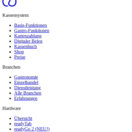
Kassensystem
Basis-Funktionen
Gastro-Funktionen
Kartenzahlung
Digitaler Beleg
Kassenbuch
Shop
Preise
Branchen
Gastronomie
Einzelhandel
Dienstleistung
Alle Branchen
Erfahrungen
Hardware
Übersicht
readyTab
readyGo 2 (NEU!)