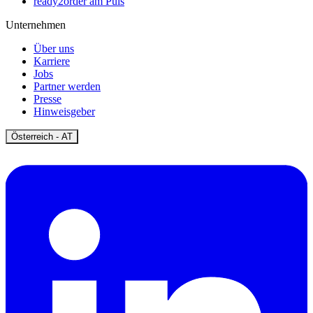
ready2order am Puls
Unternehmen
Über uns
Karriere
Jobs
Partner werden
Presse
Hinweisgeber
Open
Österreich - AT