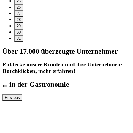
25
26
27
28
29
30
31
Über 17.000 überzeugte Unternehmer
Entdecke unsere Kunden und ihre Unternehmen:
Durchklicken, mehr erfahren!
... in der Gastronomie
Previous