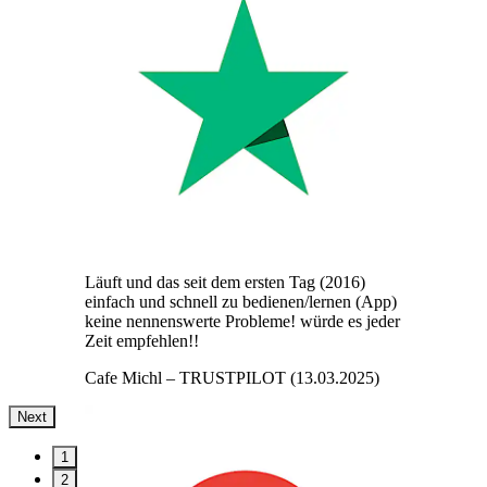
Läuft und das seit dem ersten Tag (2016)
einfach und schnell zu bedienen/lernen (App)
keine nennenswerte Probleme! würde es jeder
Zeit empfehlen!!
Cafe Michl
– TRUSTPILOT (13.03.2025)
Next
1
2