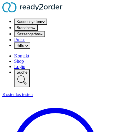
Kassensystem
Branchen
Kassengeräte
Preise
Hilfe
Kontakt
Shop
Login
Suche
Kostenlos testen