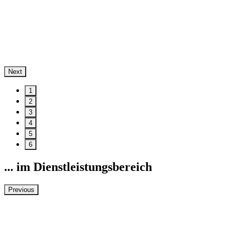
Next
1
2
3
4
5
6
... im Dienstleistungsbereich
Previous