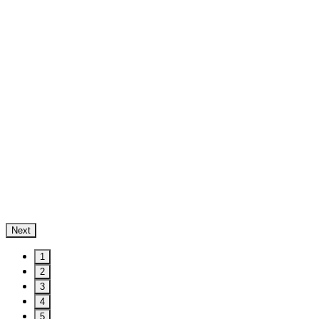
Next
1
2
3
4
5