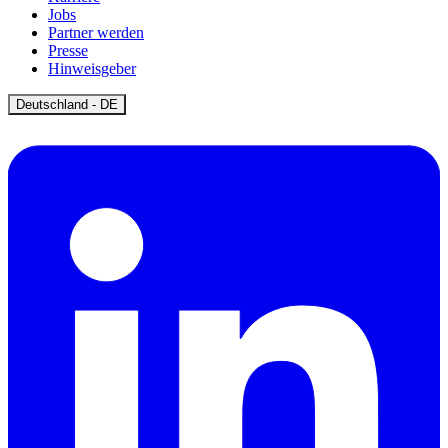
Jobs
Partner werden
Presse
Hinweisgeber
Open
Deutschland - DE