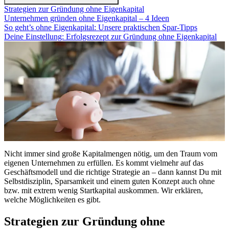
Strategien zur Gründung ohne Eigenkapital
Unternehmen gründen ohne Eigenkapital – 4 Ideen
So geht’s ohne Eigenkapital: Unsere praktischen Spar-Tipps
Deine Einstellung: Erfolgsrezept zur Gründung ohne Eigenkapital
Nicht immer sind große Kapitalmengen nötig, um den Traum vom
eigenen Unternehmen zu erfüllen. Es kommt vielmehr auf das
Geschäftsmodell und die richtige Strategie an – dann kannst Du mit
Selbstdisziplin, Sparsamkeit und einem guten Konzept auch ohne
bzw. mit extrem wenig Startkapital auskommen. Wir erklären,
welche Möglichkeiten es gibt.
Strategien zur Gründung ohne