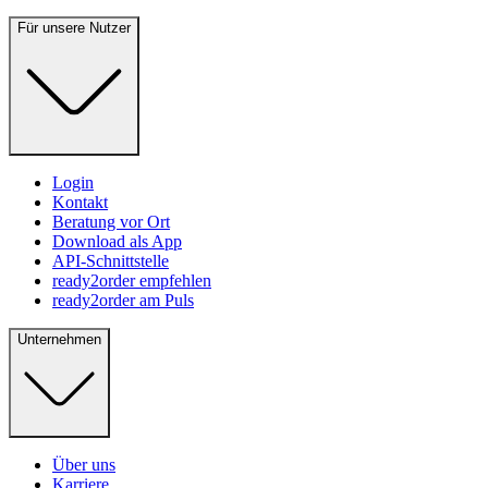
Für unsere Nutzer
Login
Kontakt
Beratung vor Ort
Download als App
API-Schnittstelle
ready2order empfehlen
ready2order am Puls
Unternehmen
Über uns
Karriere