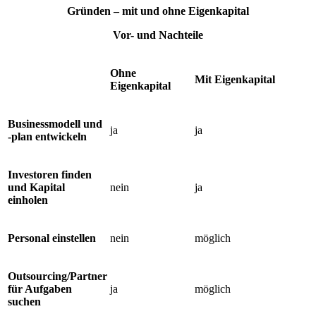
Gründen – mit und ohne Eigenkapital
Vor- und Nachteile
Ohne
Mit Eigenkapital
Eigenkapital
Businessmodell und
ja
ja
-plan entwickeln
Investoren finden
und Kapital
nein
ja
einholen
Personal einstellen
nein
möglich
Outsourcing/Partner
für Aufgaben
ja
möglich
suchen