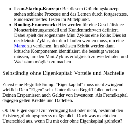
Lean-Startup-Konzept:
Bei diesem Gründungskonzept
stehen schlanke Prozesse und das Lernen durch fortgesetztes,
kundenzentriertes Testen im Mittelpunkt.
Rooting-Framework:
Hier werden für eine Geschäftsidee
Monetarisierungsmodell und Kundenmehrwert definiert.
Dabei spielt der sogenannte Mini-Zyklus eine Rolle: Dies ist
der kleinste Zyklus, der durchlaufen werden muss, um eine
Marge
zu verdienen. Im nächsten Schritt werden dann
kritische Komponenten identifiziert, die beseitigt werden
müssen, um den Mini-Zyklus erfolgreich zu wiederholen und
Wachstum möglich zu machen.
Selbständig ohne Eigenkapital: Vorteile und Nachteile
Zuerst eine Begriffsklärung: “
Eigenkapital
” muss nicht zwingend
wirklich Dein “Eigen” sein. Unter diesen Begriff fallen neben
Deinen Ersparnissen auch Gelder von Investoren. Als
Fremdkapital
dagegen gelten Kredite und Darlehen.
Ob Du Eigenkapital zur Verfügung hast oder nicht, bestimmt den
Existenzgründungsprozess maßgeblich. Doch was macht den
Unterschied aus, wenn Du mit oder ohne Eigenkapital gründest?