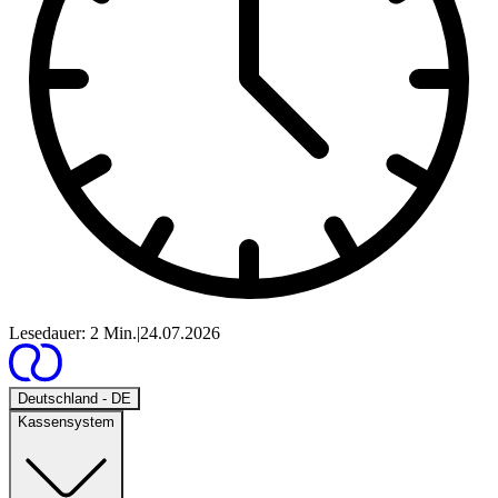
Lesedauer: 2 Min.
|
24.07.2026
Open
Deutschland - DE
Kassensystem