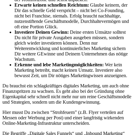
Erwarte keinen schnellen Reichtum:
Glaube keinem, der
Dir das schnelle Geld verspricht – nicht bei Co-Founding,
nicht bei Franchise, niemals. Erfolg braucht nachhaltige,
nutzenstiftende Geschäftsmodelle, Durchhaltevermögen und
oft eine Portion Glück.
Investiere Deinen Gewinn:
Deine ersten Umsätze solltest
Du nicht für private Ausgaben ausgeben müssen, sondern
gleich wieder investieren können. Denn nur
Weiterentwicklung und kontinuierliches Marketing sichern
Dir weitere GEwinne und Deinem Unternehmen das nötige
Wachstum.
Erkenne und lebe Marketingmöglichkeiten:
Wer kein
Marketing betreibt, macht keinen Umsatz. Investiere also
bewusst Zeit, um Dir nötiges Marketingwissen anzueignen.
Du brauchst ein schlagkräftiges digitales Marketing, um auch ohne
Finanzspritzen zu wachsen. Es geht also bei der Gründung ohne
Eigenkapital sehr schnell nicht mehr nur um reine Geschäftsmodelle
und Strategien, sondern um die Kundengewinnung.
Hier musst Du zwischen “Strohfeuern” (z.B. Flyer verteilen auf
Messen oder Werbung per Post) und einer langfristig wirkenden
Online-Marketing-Infrastruktur unterscheiden.
Die Begriffe „Digitale Sales Funnels“ und „Inbound Marketing“