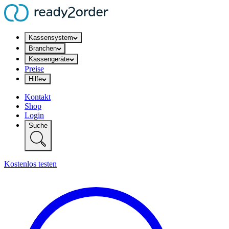
Kassensystem
Branchen
Kassengeräte
Preise
Hilfe
Kontakt
Shop
Login
Suche
Kostenlos testen