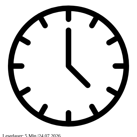
Lesedauer: 5 Min.
|
24.07.2026