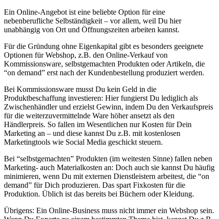
Ein Online-Angebot ist eine beliebte Option für eine
nebenberufliche Selbständigkeit – vor allem, weil Du hier
unabhängig von Ort und Öffnungszeiten arbeiten kannst.
Für die Gründung ohne Eigenkapital gibt es besonders geeignete
Optionen für Webshop, z.B. den Online-Verkauf von
Kommissionsware, selbstgemachten Produkten oder Artikeln, die
“on demand” erst nach der Kundenbestellung produziert werden.
Bei Kommissionsware musst Du kein Geld in die
Produktbeschaffung investieren: Hier fungierst Du lediglich als
Zwischenhändler und erzielst Gewinn, indem Du den Verkaufspreis
für die weiterzuvermittelnde Ware höher ansetzt als den
Händlerpreis. So fallen im Wesentlichen nur Kosten für Dein
Marketing an – und diese kannst Du z.B. mit
kostenlosen
Marketingtools wie Social Media
geschickt steuern.
Bei “selbstgemachten” Produkten (im weitesten Sinne) fallen neben
Marketing- auch Materialkosten an: Doch auch sie kannst Du häufig
minimieren, wenn Du mit externen Dienstleistern arbeitest, die “on
demand” für Dich produzieren. Das spart Fixkosten für die
Produktion. Üblich ist das bereits bei Büchern oder Kleidung.
Übrigens: Ein Online-Business muss nicht immer ein Webshop sein.