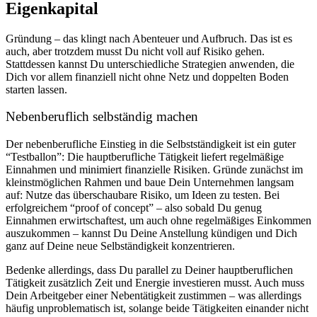
Eigenkapital
Gründung – das klingt nach Abenteuer und Aufbruch. Das ist es
auch, aber trotzdem musst Du nicht voll auf Risiko gehen.
Stattdessen kannst Du unterschiedliche Strategien anwenden, die
Dich vor allem finanziell nicht ohne Netz und doppelten Boden
starten lassen.
Nebenberuflich selbständig machen
Der nebenberufliche Einstieg in die Selbstständigkeit ist ein guter
“Testballon”: Die hauptberufliche Tätigkeit liefert regelmäßige
Einnahmen und minimiert finanzielle Risiken. Gründe zunächst im
kleinstmöglichen Rahmen und baue Dein Unternehmen langsam
auf: Nutze das überschaubare Risiko, um Ideen zu testen. Bei
erfolgreichem “proof of concept” – also sobald Du genug
Einnahmen erwirtschaftest, um auch ohne regelmäßiges Einkommen
auszukommen – kannst Du Deine Anstellung kündigen und Dich
ganz auf Deine neue Selbständigkeit konzentrieren.
Bedenke allerdings, dass Du parallel zu Deiner hauptberuflichen
Tätigkeit zusätzlich Zeit und Energie investieren musst. Auch muss
Dein Arbeitgeber einer Nebentätigkeit zustimmen – was allerdings
häufig unproblematisch ist, solange beide Tätigkeiten einander nicht