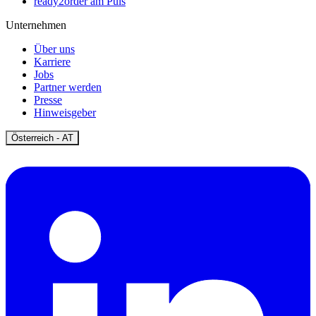
ready2order am Puls
Unternehmen
Über uns
Karriere
Jobs
Partner werden
Presse
Hinweisgeber
Open
Österreich - AT