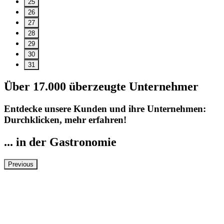
25
26
27
28
29
30
31
Über 17.000 überzeugte Unternehmer
Entdecke unsere Kunden und ihre Unternehmen:
Durchklicken, mehr erfahren!
... in der Gastronomie
Previous