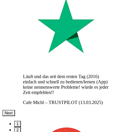
Läuft und das seit dem ersten Tag (2016)
einfach und schnell zu bedienen/lernen (App)
keine nennenswerte Probleme! würde es jeder
Zeit empfehlen!!
Cafe Michl
– TRUSTPILOT (13.03.2025)
Next
1
2