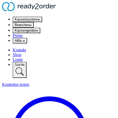
Kassensystem
Branchen
Kassengeräte
Preise
Hilfe
Kontakt
Shop
Login
Suche
Kostenlos testen