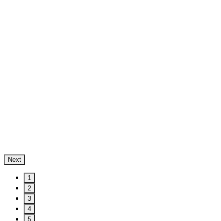
Next
1
2
3
4
5