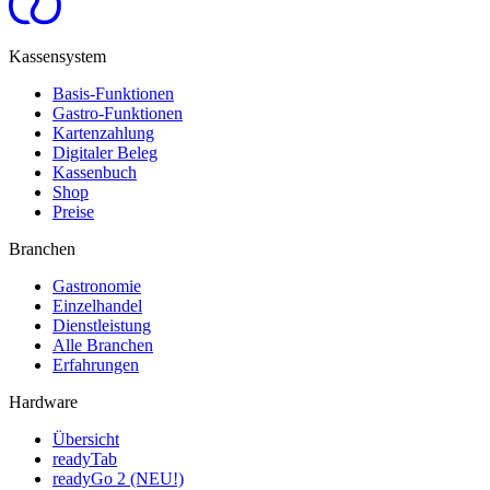
Kassensystem
Basis-Funktionen
Gastro-Funktionen
Kartenzahlung
Digitaler Beleg
Kassenbuch
Shop
Preise
Branchen
Gastronomie
Einzelhandel
Dienstleistung
Alle Branchen
Erfahrungen
Hardware
Übersicht
readyTab
readyGo 2 (NEU!)