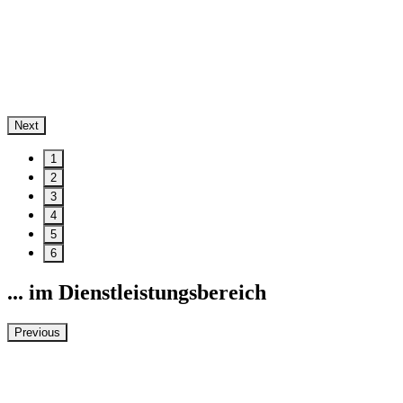
Next
1
2
3
4
5
6
... im Dienstleistungsbereich
Previous