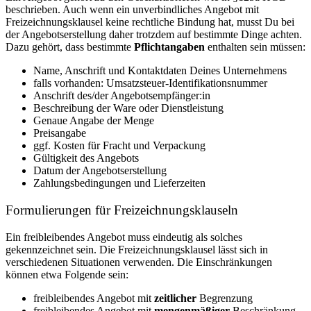
beschrieben. Auch wenn ein unverbindliches Angebot mit
Freizeichnungsklausel keine rechtliche Bindung hat, musst Du bei
der Angebotserstellung daher trotzdem auf bestimmte Dinge achten.
Dazu gehört, dass bestimmte
Pflichtangaben
enthalten sein müssen:
Name, Anschrift und Kontaktdaten Deines Unternehmens
falls vorhanden: Umsatzsteuer-Identifikationsnummer
Anschrift des/der Angebotsempfänger:in
Beschreibung der Ware oder Dienstleistung
Genaue Angabe der Menge
Preisangabe
ggf. Kosten für Fracht und Verpackung
Gültigkeit des Angebots
Datum der Angebotserstellung
Zahlungsbedingungen und Lieferzeiten
Formulierungen für Freizeichnungsklauseln
Ein freibleibendes Angebot muss eindeutig als solches
gekennzeichnet sein. Die Freizeichnungsklausel lässt sich in
verschiedenen Situationen verwenden. Die Einschränkungen
können etwa Folgende sein:
freibleibendes Angebot mit
zeitlicher
Begrenzung
freibleibendes Angebot mit
mengenmäßiger
Beschränkung