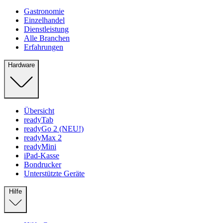
Gastronomie
Einzelhandel
Dienstleistung
Alle Branchen
Erfahrungen
Hardware
Übersicht
readyTab
readyGo 2 (NEU!)
readyMax 2
readyMini
iPad-Kasse
Bondrucker
Unterstützte Geräte
Hilfe