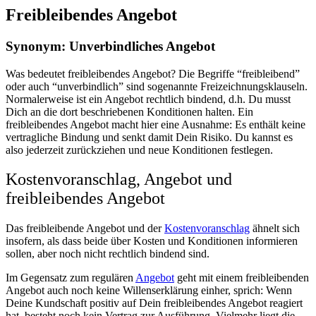
Freibleibendes Angebot
Synonym: Unverbindliches Angebot
Was bedeutet freibleibendes Angebot? Die Begriffe “freibleibend”
oder auch “unverbindlich” sind sogenannte Freizeichnungsklauseln.
Normalerweise ist ein Angebot
rechtlich bindend, d.h. Du musst
Dich an die dort beschriebenen Konditionen halten. Ein
freibleibendes Angebot macht hier eine Ausnahme: Es enthält keine
vertragliche Bindung und senkt damit Dein Risiko. Du kannst es
also jederzeit zurückziehen und neue Konditionen festlegen.
Kostenvoranschlag, Angebot und
freibleibendes Angebot
Das freibleibende Angebot und der
Kostenvoranschlag
ähnelt sich
insofern, als dass beide über Kosten und Konditionen informieren
sollen, aber noch nicht rechtlich bindend sind.
Im Gegensatz zum regulären
Angebot
geht mit einem freibleibenden
Angebot auch noch keine Willenserklärung einher, sprich: Wenn
Deine Kundschaft positiv auf Dein freibleibendes Angebot reagiert
hat, besteht noch kein Vertrag zur Ausführung. Vielmehr liegt die