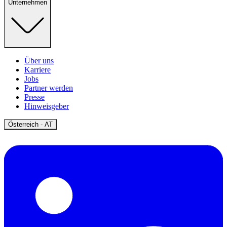
Unternehmen
Über uns
Karriere
Jobs
Partner werden
Presse
Hinweisgeber
Open
Österreich - AT