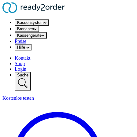
Kassensystem
Branchen
Kassengeräte
Preise
Hilfe
Kontakt
Shop
Login
Suche
Kostenlos testen