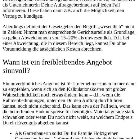
als Unternehmer:in Deine Auftraggeber:innen auf jeden Fall
informieren. Diese haben dann z.B. auch die Möglichkeit, den
Vertrag zu kündigen.
Allerdings definiert der Gesetzgeber den Begriff „wesentlich“ nicht
in Zahlen: Nimmt man entsprechende Gerichtsurteile als Grundlage,
so gelten Abweichungen von 15–20% als unwesentlich. D.h. bei
einer Abweichung, die in diesem Bereich liegt, kannst Du ohne
Voranmeldung die tatsächlichen Kosten abrechnen.
Wann ist ein freibleibendes Angebot
sinnvoll?
Ein unverbindliches Angebot ist für Unternehmer:innen immer dann
zu empfehlen, wenn sich an den Kalkulationskosten mit großer
Wahrscheinlichkeit noch etwas ändern kann – d.h. wenn die
Rahmenbedingungen, unter den Du den Auftrag durchführen
kannst, noch nicht sicher sind. Das kann etwa der Fall sein, wenn
die betreffenden Einkaufspreise für benötigtes Material gerade stark
schwanken oder wenn Du noch nicht weißt, zu welchem Endpreis
Du ein Erzeugnis abgeben kannst:
Als Gartenbauerin sollst Du für Familie Holzig einen
Gartenzaun bauen. Aufgrund von Lieferschwierigkeiten und