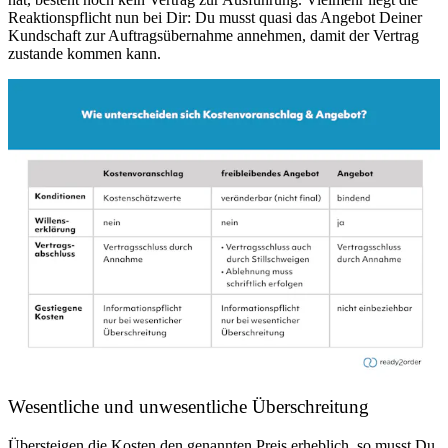
Reaktionspflicht nun bei Dir: Du musst quasi das Angebot Deiner
Kundschaft zur Auftragsübernahme annehmen, damit der Vertrag
zustande kommen kann.
Wesentliche und unwesentliche Überschreitung
Übersteigen die Kosten den genannten Preis erheblich, so musst Du