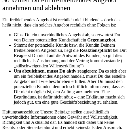
annehmen und ablehnen
Ein freibleibendes Angebot ist rechtlich nicht bindend – doch das
heißt nicht, dass ein solches Angebot rechtlich ohne Folgen ist:
Gibst Du ein unverbindliches Angebot ab, so erwartest Du
von Deiner potenziellen Kundschaft ein
Gegenangebot
.
Stimmt der potenzielle Kunde bzw. die Kundin Deinem
freibleibenden Angebot zu, liegt die
Reaktionspflicht
bei Dir:
Reagierst Du nicht auf die Antwort des Kunden, so gilt dies
rechtlich als Zustimmung und der Vertrag kommt zustande (
„stillschweigenden Willenserklärung“).
Um abzulehnen, musst Du aktiv reagieren:
Da es sich aber
um ein freibleibendes Angebot handelt, musst Du das erstellte
Angebot nicht wie beschrieben erfüllen. Aber Du musst den
potenziellen Kunden dennoch schriftlich informieren, dass es
Dir nicht möglich ist, den Auftrag anzunehmen. Eine
Begründung ist dafür nicht nötig – eine Erklärung macht sich
jedoch gut, um eine gute Geschäftsbeziehung zu erhalten.
Haftungsausschluss:
Unsere Beiträge stellen ausschließlich
unverbindliche Informationen ohne Gewähr auf Vollständigkeit,
Richtigkeit und Aktualität dar. Es handelt sich dabei um keine
Rechts- oder Steuerberatung und erhebt keinesfalls den Anspruch,