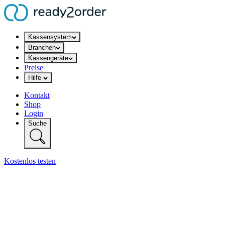
Kassensystem
Branchen
Kassengeräte
Preise
Hilfe
Kontakt
Shop
Login
Suche
Kostenlos testen