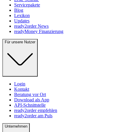
Servicepakete
Blog
Lexikon
Updates
ready2order News
readyMoney Finanzierung
Für unsere Nutzer
Login
Kontakt
Beratung vor Ort
Download als App
API-Schnittstelle
ready2order empfehlen
ready2order am Puls
Unternehmen