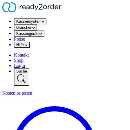
Kassensystem
Branchen
Kassengeräte
Preise
Hilfe
Kontakt
Shop
Login
Suche
Kostenlos testen