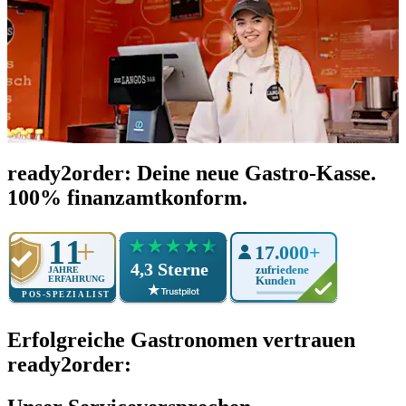
ready2order: Deine neue Gastro-Kasse.
100% finanzamtkonform.
Erfolgreiche Gastronomen vertrauen
ready2order: