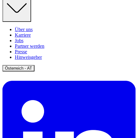
Über uns
Karriere
Jobs
Partner werden
Presse
Hinweisgeber
Open
Österreich - AT