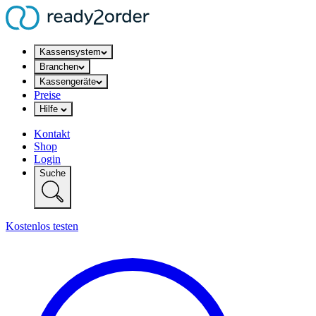
Kassensystem
Branchen
Kassengeräte
Preise
Hilfe
Kontakt
Shop
Login
Suche
Kostenlos testen