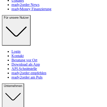
Updates
ready2order News
readyMoney Finanzierung
Für unsere Nutzer
Login
Kontakt
Beratung vor Ort
Download als App
API-Schnittstelle
ready2order empfehlen
ready2order am Puls
Unternehmen