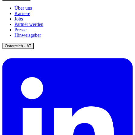
Über uns
Karriere
Jobs
Partner werden
Presse
Hinweisgeber
Open
Österreich - AT