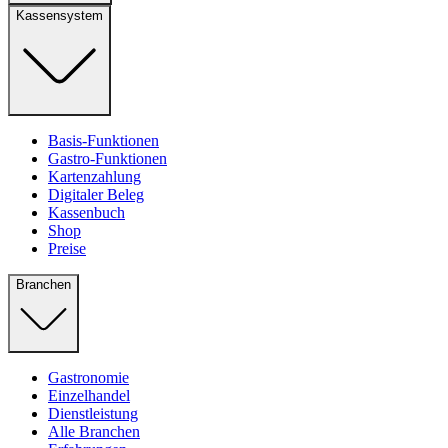
Kassensystem
Basis-Funktionen
Gastro-Funktionen
Kartenzahlung
Digitaler Beleg
Kassenbuch
Shop
Preise
Branchen
Gastronomie
Einzelhandel
Dienstleistung
Alle Branchen