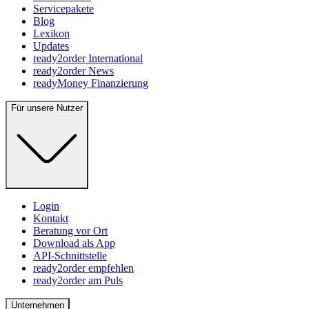
Servicepakete
Blog
Lexikon
Updates
ready2order International
ready2order News
readyMoney Finanzierung
Für unsere Nutzer
Login
Kontakt
Beratung vor Ort
Download als App
API-Schnittstelle
ready2order empfehlen
ready2order am Puls
Unternehmen