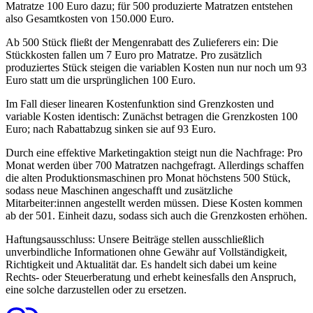
Matratze 100 Euro dazu; für 500 produzierte Matratzen entstehen
also Gesamtkosten von 150.000 Euro.
Ab 500 Stück fließt der Mengenrabatt des Zulieferers ein: Die
Stückkosten fallen um 7 Euro pro Matratze. Pro zusätzlich
produziertes Stück steigen die variablen Kosten nun nur noch um 93
Euro statt um die ursprünglichen 100 Euro.
Im Fall dieser linearen Kostenfunktion sind Grenzkosten und
variable Kosten identisch: Zunächst betragen die Grenzkosten 100
Euro; nach Rabattabzug sinken sie auf 93 Euro.
Durch eine effektive Marketingaktion steigt nun die Nachfrage: Pro
Monat werden über 700 Matratzen nachgefragt. Allerdings schaffen
die alten Produktionsmaschinen pro Monat höchstens 500 Stück,
sodass neue Maschinen angeschafft und zusätzliche
Mitarbeiter:innen angestellt werden müssen. Diese Kosten kommen
ab der 501. Einheit dazu, sodass sich auch die Grenzkosten erhöhen.
Haftungsausschluss:
Unsere Beiträge stellen ausschließlich
unverbindliche Informationen ohne Gewähr auf Vollständigkeit,
Richtigkeit und Aktualität dar. Es handelt sich dabei um keine
Rechts- oder Steuerberatung und erhebt keinesfalls den Anspruch,
eine solche darzustellen oder zu ersetzen.