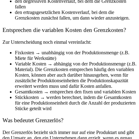
den degressiven Kostenverlauf, bei dem die Grenzkosten
fallen
den ertragsgesetzlichen Kostenverlauf, bei dem die
Grenzkosten zunächst fallen, um dann wieder anzusteigen.
Entsprechen die variablen Kosten den Grenzkosten?
Zur Unterscheidung noch einmal vereinfacht:
Fixkosten → unabhängig von der Produktionsmenge (z.B.
Miete für Werkstätte)
Variable Kosten → abhängig von der Produktionsmenge (z.B.
Material). Die Grenzkosten entsprechen häufig den variablen
Kosten, können aber auch darüber hinausgehen, wenn für
zusätzliche Produktionseinheiten die Produktionskapazität
erweitert werden muss und dafür Kosten anfallen.
Gesamtkosten → entsprechen den fixen und variablen Kosten
Stückkosten → werden berechnet, indem die Gesamtkosten
für eine Produktionseinheit durch die Anzahl der produzierten
Stücke geteilt wird
Was bedeutet Grenzerlös?
Der Grenzerlös bezieht sich immer nur auf eine Produktart und gibt
den Umsatz an, den ein Unternehmen dann erzielt, wenn es genau