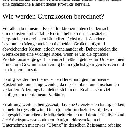
eine zusätzliche Einheit dieses Produkts herstellt.
Wie werden Grenzkosten berechnet?
Vor allem bei linearen Kostenfunktionen unterscheiden sich
Grenzkosten und variable Kosten bei der ersten, zusätzlich
hergestellten marginalen Einheit zunächst nicht. Ab einer
bestimmten Menge weichen die beiden Größen aufgrund
abweichender Kosten jedoch voneinander ab. Daher spielen die
Grenzkosten eine wichtige Rolle, wenn es um die optimale
Produktionsmenge geht – denn schließlich geht es für Unternehmen
immer um Gewinnmaximierung bei möglichst geringen Kosten und
maximalem Umsatz.
Häufig werden bei theoretischen Berechnungen nur lineare
Kostenfunktionen angewendet, da diese einfach und anschaulich
verlaufen. Allerdings handelt es sich in der Realität sehr viel
häufiger um nicht-lineare Verläufe.
Erfahrungswerte haben gezeigt, dass die Grenzkosten häufig sinken,
je mehr hergestellt wird. Denn je mehr produziert wird, desto
eingespielter arbeiten die Mitarbeiter:innen und desto effektiver sind
die Arbeitsprozesse optimiert. Aufgrunddessen kann ein
Unternehmen mit etwas “Übung” in derselben Zeitspanne oft eine