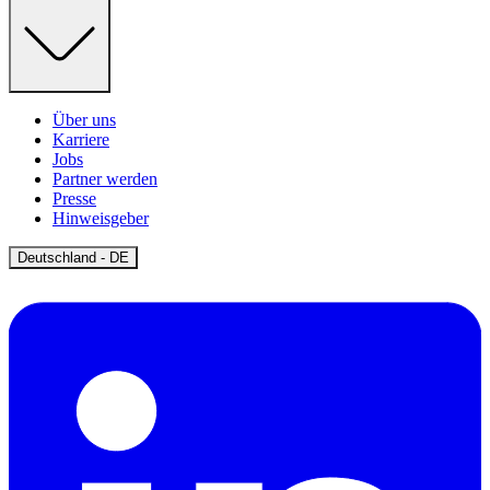
Über uns
Karriere
Jobs
Partner werden
Presse
Hinweisgeber
Open
Deutschland - DE