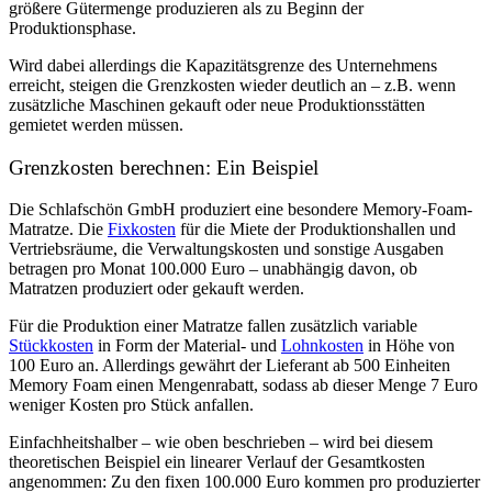
größere Gütermenge produzieren als zu Beginn der
Produktionsphase.
Wird dabei allerdings die Kapazitätsgrenze des Unternehmens
erreicht, steigen die Grenzkosten wieder deutlich an – z.B. wenn
zusätzliche Maschinen gekauft oder neue Produktionsstätten
gemietet werden müssen.
Grenzkosten berechnen: Ein Beispiel
Die Schlafschön GmbH produziert eine besondere Memory-Foam-
Matratze. Die
Fixkosten
für die Miete der Produktionshallen und
Vertriebsräume, die Verwaltungskosten und sonstige Ausgaben
betragen pro Monat 100.000 Euro – unabhängig davon, ob
Matratzen produziert oder gekauft werden.
Für die Produktion einer Matratze fallen zusätzlich variable
Stückkosten
in Form der Material- und
Lohnkosten
in Höhe von
100 Euro an. Allerdings gewährt der Lieferant ab 500 Einheiten
Memory Foam einen Mengenrabatt, sodass ab dieser Menge 7 Euro
weniger Kosten pro Stück anfallen.
Einfachheitshalber – wie oben beschrieben – wird bei diesem
theoretischen Beispiel ein linearer Verlauf der
Gesamtkosten
angenommen: Zu den fixen 100.000 Euro kommen pro produzierter