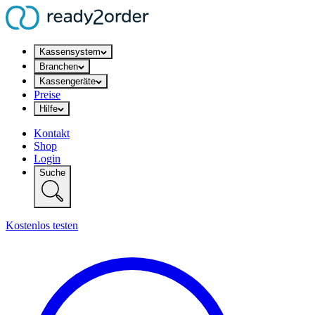
Kassensystem
Branchen
Kassengeräte
Preise
Hilfe
Kontakt
Shop
Login
Suche
Kostenlos testen