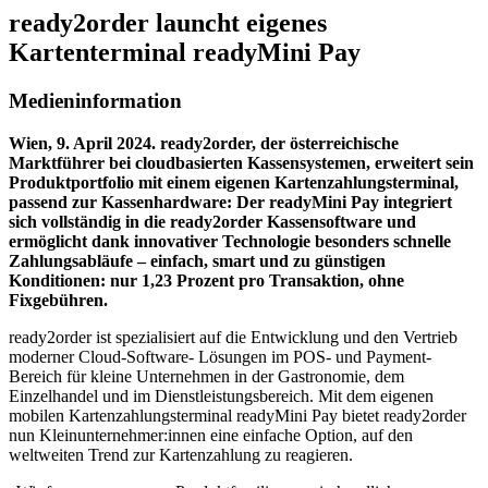
ready2order launcht eigenes
Kartenterminal readyMini Pay
Medieninformation
Wien, 9. April 2024. ready2order, der österreichische
Marktführer bei cloudbasierten Kassensystemen, erweitert sein
Produktportfolio mit einem eigenen Kartenzahlungsterminal,
passend zur Kassenhardware: Der readyMini Pay integriert
sich vollständig in die ready2order Kassensoftware und
ermöglicht dank innovativer Technologie besonders schnelle
Zahlungsabläufe – einfach, smart und zu günstigen
Konditionen: nur 1,23 Prozent pro Transaktion, ohne
Fixgebühren.
ready2order ist spezialisiert auf die Entwicklung und den Vertrieb
moderner Cloud-Software- Lösungen im POS- und Payment-
Bereich für kleine Unternehmen in der Gastronomie, dem
Einzelhandel und im Dienstleistungsbereich. Mit dem eigenen
mobilen Kartenzahlungsterminal
readyMini Pay
bietet ready2order
nun Kleinunternehmer:innen eine einfache Option, auf den
weltweiten Trend zur Kartenzahlung zu reagieren.