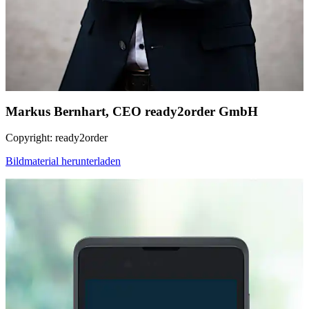
Markus Bernhart, CEO ready2order GmbH
Copyright: ready2order
Bildmaterial herunterladen