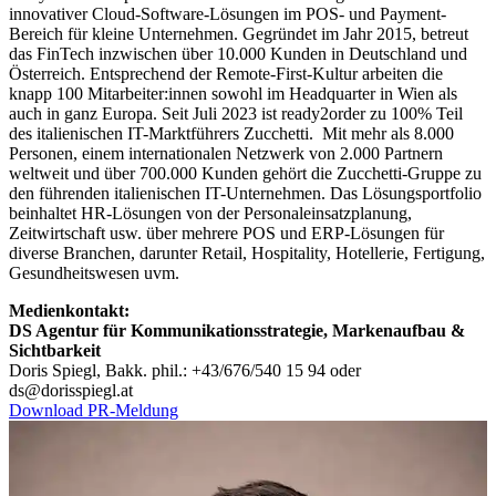
innovativer Cloud-Software-Lösungen im POS- und Payment-
Bereich für kleine Unternehmen. Gegründet im Jahr 2015, betreut
das FinTech inzwischen über 10.000 Kunden in Deutschland und
Österreich. Entsprechend der Remote-First-Kultur arbeiten die
knapp 100 Mitarbeiter:innen sowohl im Headquarter in Wien als
auch in ganz Europa. Seit Juli 2023 ist ready2order zu 100% Teil
des italienischen IT-Marktführers Zucchetti. Mit mehr als 8.000
Personen, einem internationalen Netzwerk von 2.000 Partnern
weltweit und über 700.000 Kunden gehört die Zucchetti-Gruppe zu
den führenden italienischen IT-Unternehmen. Das Lösungsportfolio
beinhaltet HR-Lösungen von der Personaleinsatzplanung,
Zeitwirtschaft usw. über mehrere POS und ERP-Lösungen für
diverse Branchen, darunter Retail, Hospitality, Hotellerie, Fertigung,
Gesundheitswesen uvm.
Medienkontakt:
DS Agentur für Kommunikationsstrategie, Markenaufbau &
Sichtbarkeit
Doris Spiegl, Bakk. phil.: +43/676/540 15 94 oder
ds@dorisspiegl.at
Download PR-Meldung