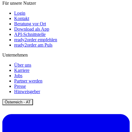
Für unsere Nutzer
Login
Kontakt
Beratung vor Ort
Download als App
API-Schnittstelle
ready2order empfehlen
ready2order am Puls
Unternehmen
Über uns
Karriere
Jobs
Partner werden
Presse
Hinweisgeber
Open
Österreich - AT