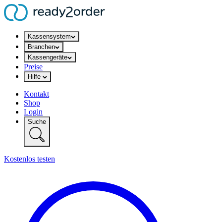
Kassensystem
Branchen
Kassengeräte
Preise
Hilfe
Kontakt
Shop
Login
Suche
Kostenlos testen