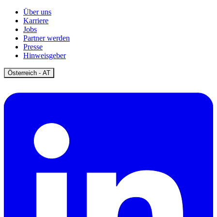
Über uns
Karriere
Jobs
Partner werden
Presse
Hinweisgeber
Open
Österreich - AT