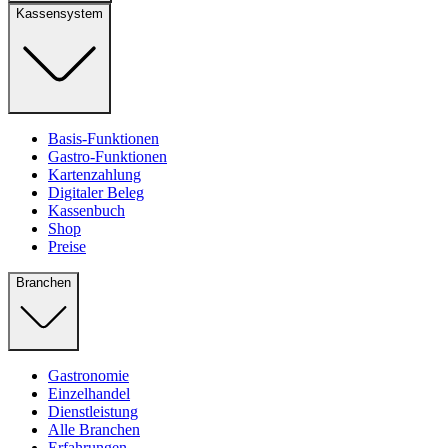
Kassensystem
Basis-Funktionen
Gastro-Funktionen
Kartenzahlung
Digitaler Beleg
Kassenbuch
Shop
Preise
Branchen
Gastronomie
Einzelhandel
Dienstleistung
Alle Branchen
Erfahrungen