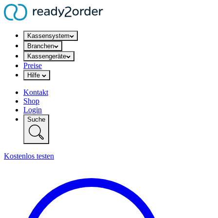
Kassensystem
Branchen
Kassengeräte
Preise
Hilfe
Kontakt
Shop
Login
Suche
Kostenlos testen