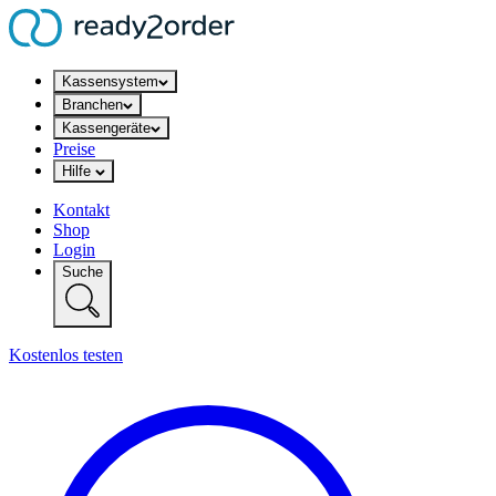
Kassensystem
Branchen
Kassengeräte
Preise
Hilfe
Kontakt
Shop
Login
Suche
Kostenlos testen