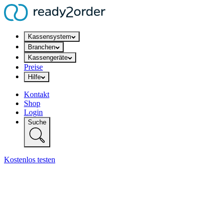
Kassensystem
Branchen
Kassengeräte
Preise
Hilfe
Kontakt
Shop
Login
Suche
Kostenlos testen