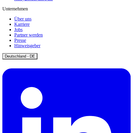
Unternehmen
Über uns
Karriere
Jobs
Partner werden
Presse
Hinweisgeber
Open
Deutschland - DE