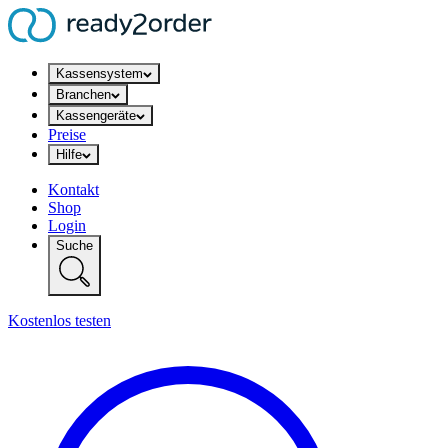
Kassensystem
Branchen
Kassengeräte
Preise
Hilfe
Kontakt
Shop
Login
Suche
Kostenlos testen