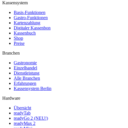
Kassensystem
Basis-Funktionen
Gastro-Funktionen
Kartenzahlung
Digitaler Kassenbon
Kassenbuch
Shop
Preise
Branchen
Gastronomie
Einzelhandel
Dienstleistung
Alle Branchen
Erfahrungen
Kassensystem Berlin
Hardware
Übersicht
readyTab
readyGo 2 (NEU!)
readyMax 2