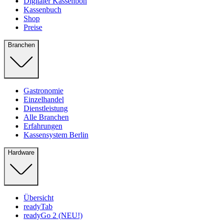
Digitaler Kassenbon
Kassenbuch
Shop
Preise
Branchen
Gastronomie
Einzelhandel
Dienstleistung
Alle Branchen
Erfahrungen
Kassensystem Berlin
Hardware
Übersicht
readyTab
readyGo 2 (NEU!)