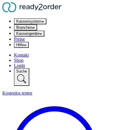
Kassensystem
Branchen
Kassengeräte
Preise
Hilfe
Kontakt
Shop
Login
Suche
Kostenlos testen