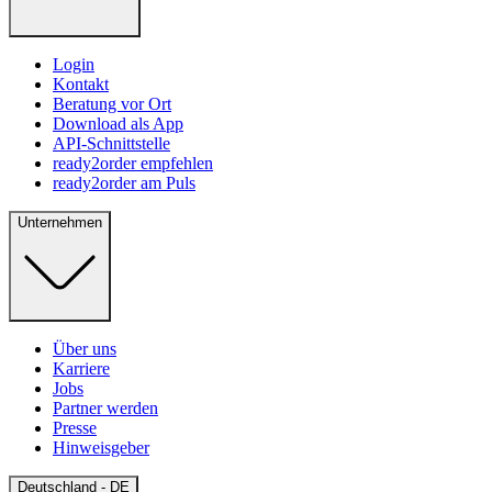
Login
Kontakt
Beratung vor Ort
Download als App
API-Schnittstelle
ready2order empfehlen
ready2order am Puls
Unternehmen
Über uns
Karriere
Jobs
Partner werden
Presse
Hinweisgeber
Open
Deutschland - DE