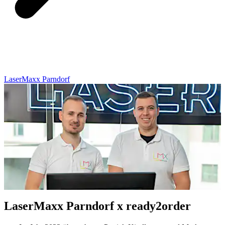
LaserMaxx Parndorf
LaserMaxx Parndorf x ready2order