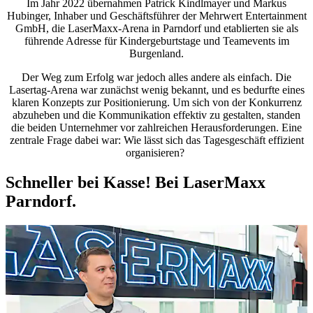
Im Jahr 2022 übernahmen Patrick Kindlmayer und Markus
Hubinger, Inhaber und Geschäftsführer der Mehrwert Entertainment
GmbH, die LaserMaxx-Arena in Parndorf und etablierten sie als
führende Adresse für Kindergeburtstage und Teamevents im
Burgenland.
Der Weg zum Erfolg war jedoch alles andere als einfach. Die
Lasertag-Arena war zunächst wenig bekannt, und es bedurfte eines
klaren Konzepts zur Positionierung. Um sich von der Konkurrenz
abzuheben und die Kommunikation effektiv zu gestalten, standen
die beiden Unternehmer vor zahlreichen Herausforderungen. Eine
zentrale Frage dabei war: Wie lässt sich das Tagesgeschäft effizient
organisieren?
Schneller bei Kasse! Bei LaserMaxx
Parndorf.