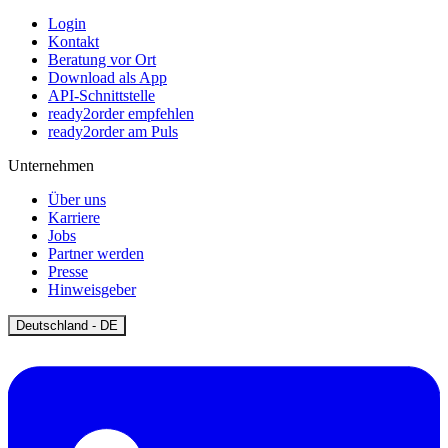
Login
Kontakt
Beratung vor Ort
Download als App
API-Schnittstelle
ready2order empfehlen
ready2order am Puls
Unternehmen
Über uns
Karriere
Jobs
Partner werden
Presse
Hinweisgeber
Open
Deutschland - DE