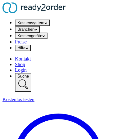
Kassensystem
Branchen
Kassengeräte
Preise
Hilfe
Kontakt
Shop
Login
Suche
Kostenlos testen