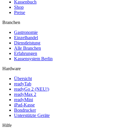
Kassenbuch
Shop
Preise
Branchen
Gastronomie
Einzelhandel
Dienstleistung
Alle Branchen
Erfahrungen
Kassensystem Berlin
Hardware
Übersicht
readyTab
readyGo 2 (NEU!)
readyMax 2
readyMini
iPad-Kasse
Bondrucker
Unterstützte Geräte
Hilfe