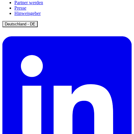
Partner werden
Presse
Hinweisgeber
Open
Deutschland - DE