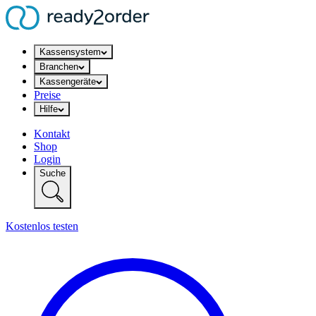
Kassensystem
Branchen
Kassengeräte
Preise
Hilfe
Kontakt
Shop
Login
Suche
Kostenlos testen