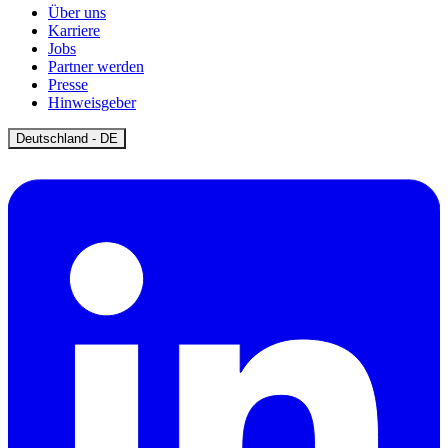
Über uns
Karriere
Jobs
Partner werden
Presse
Hinweisgeber
Open
Deutschland - DE