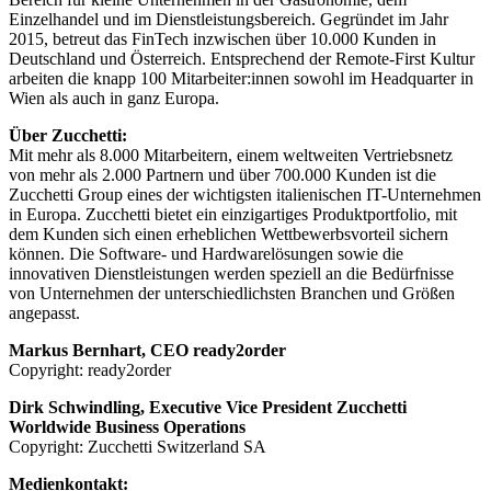
Einzelhandel und im Dienstleistungsbereich. Gegründet im Jahr
2015, betreut das FinTech inzwischen über 10.000 Kunden in
Deutschland und Österreich. Entsprechend der Remote-First Kultur
arbeiten die knapp 100 Mitarbeiter:innen sowohl im Headquarter in
Wien als auch in ganz Europa.
Über Zucchetti:
Mit mehr als 8.000 Mitarbeitern, einem weltweiten Vertriebsnetz
von mehr als 2.000 Partnern und über 700.000 Kunden ist die
Zucchetti Group eines der wichtigsten italienischen IT-Unternehmen
in Europa. Zucchetti bietet ein einzigartiges Produktportfolio, mit
dem Kunden sich einen erheblichen Wettbewerbsvorteil sichern
können. Die Software- und Hardwarelösungen sowie die
innovativen Dienstleistungen werden speziell an die Bedürfnisse
von Unternehmen der unterschiedlichsten Branchen und Größen
angepasst.
Markus Bernhart, CEO ready2order
Copyright: ready2order
Dirk Schwindling, Executive Vice President Zucchetti
Worldwide Business Operations
Copyright: Zucchetti Switzerland SA
Medienkontakt: