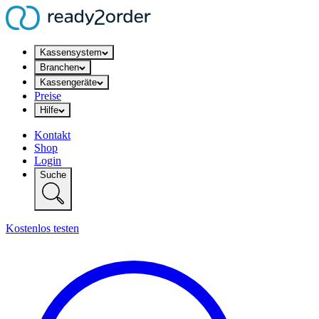
Kassensystem
Branchen
Kassengeräte
Preise
Hilfe
Kontakt
Shop
Login
Suche
Kostenlos testen