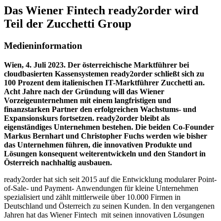
Das Wiener Fintech ready2order wird
Teil der Zucchetti Group
Medieninformation
Wien, 4. Juli 2023.
Der österreichische Marktführer bei
cloudbasierten
Kassensystemen ready2order schließt sich zu
100 Prozent dem italienischen IT-
Marktführer Zucchetti an.
Acht Jahre nach der Gründung will das Wiener
Vorzeigeunternehmen mit einem langfristigen und
finanzstarken Partner den
erfolgreichen Wachstums- und
Expansionskurs fortsetzen. ready2order bleibt als
eigenständiges Unternehmen bestehen. Die beiden Co-Founder
Markus Bernhart und
Christopher Fuchs werden wie bisher
das Unternehmen führen, die innovativen
Produkte und
Lösungen konsequent weiterentwickeln und den Standort in
Österreich n
achhaltig ausbauen.
ready2order hat sich seit 2015 auf die Entwicklung modularer Point-
of-Sale- und Payment-
Anwendungen für kleine Unternehmen
spezialisiert und zählt mittlerweile über 10.000 Firmen
in
Deutschland und Österreich zu seinen Kunden. In den vergangenen
Jahren hat das
Wiener Fintech mit seinen innovativen Lösungen