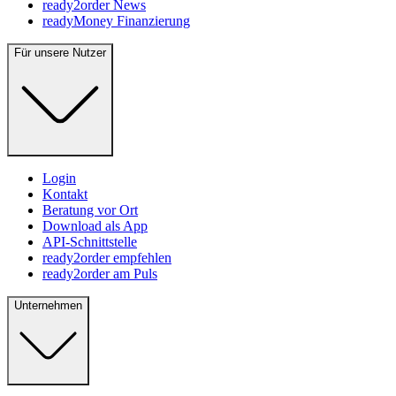
ready2order News
readyMoney Finanzierung
Für unsere Nutzer
Login
Kontakt
Beratung vor Ort
Download als App
API-Schnittstelle
ready2order empfehlen
ready2order am Puls
Unternehmen