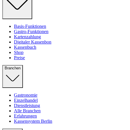
Basis-Funktionen
Gastro-Funktionen
Kartenzahlung
Digitaler Kassenbon
Kassenbuch
Shop
Preise
Branchen
Gastronomie
Einzelhandel
Dienstleistung
Alle Branchen
Erfahrungen
Kassensystem Berlin