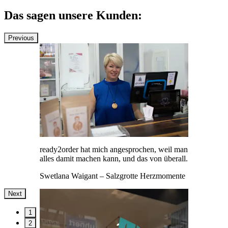
Das sagen unsere Kunden:
Previous
ready2order hat mich angesprochen, weil man
alles damit machen kann, und das von überall.
Swetlana Waigant
– Salzgrotte Herzmomente
Next
1
2