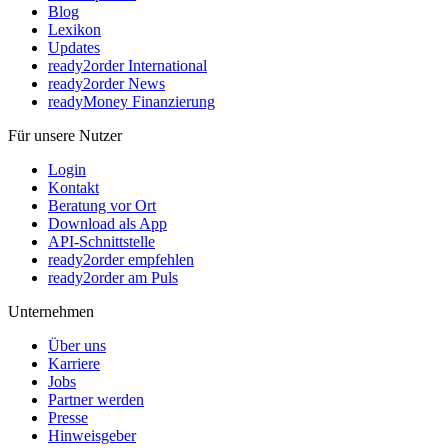
Blog
Lexikon
Updates
ready2order International
ready2order News
readyMoney Finanzierung
Für unsere Nutzer
Login
Kontakt
Beratung vor Ort
Download als App
API-Schnittstelle
ready2order empfehlen
ready2order am Puls
Unternehmen
Über uns
Karriere
Jobs
Partner werden
Presse
Hinweisgeber