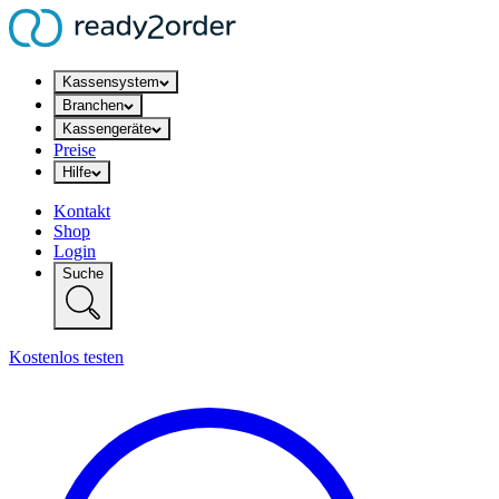
Kassensystem
Branchen
Kassengeräte
Preise
Hilfe
Kontakt
Shop
Login
Suche
Kostenlos testen