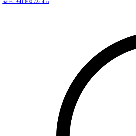
Sales:
+41 800 722 455