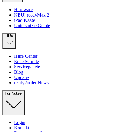
Hardware
NEU! readyMax 2
iPad-Kasse
Unterstützte Geräte
Hilfe
Hilfe-Center
Erste Schritte
Servicepakete
Blog
Updates
ready2order News
Für Nutzer
Login
Kontakt