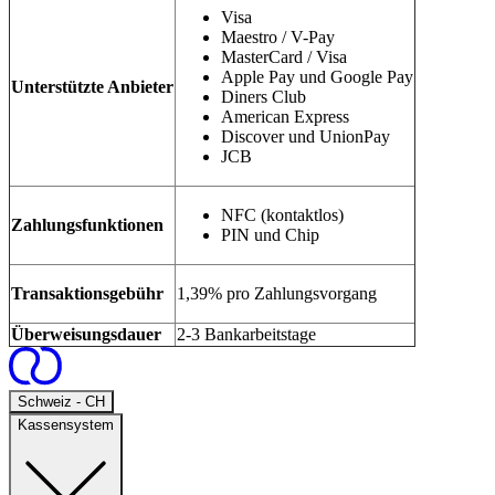
Visa
Maestro / V-Pay
MasterCard / Visa
Apple Pay und Google Pay
Unterstützte Anbieter
Diners Club
American Express
Discover und UnionPay
JCB
NFC (kontaktlos)
Zahlungsfunktionen
PIN und Chip
Transaktionsgebühr
1,39% pro Zahlungsvorgang
Überweisungsdauer
2-3 Bankarbeitstage
Open
Schweiz - CH
Kassensystem