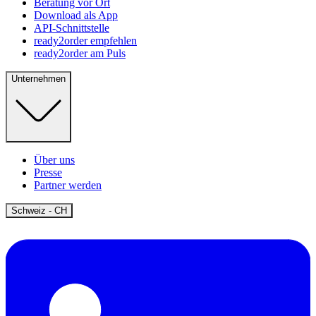
Beratung vor Ort
Download als App
API-Schnittstelle
ready2order empfehlen
ready2order am Puls
Unternehmen
Über uns
Presse
Partner werden
Open
Schweiz - CH