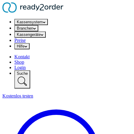
Kassensystem
Branchen
Kassengeräte
Preise
Hilfe
Kontakt
Shop
Login
Suche
Kostenlos testen