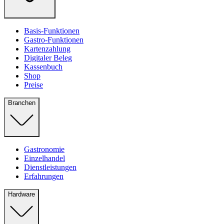
Basis-Funktionen
Gastro-Funktionen
Kartenzahlung
Digitaler Beleg
Kassenbuch
Shop
Preise
Branchen
Gastronomie
Einzelhandel
Dienstleistungen
Erfahrungen
Hardware