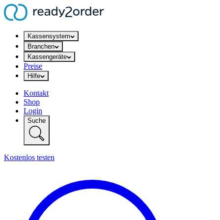
Kassensystem
Branchen
Kassengeräte
Preise
Hilfe
Kontakt
Shop
Login
Suche
Kostenlos testen