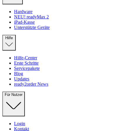
Hardware
NEU! readyMax 2
iPad-Kasse
Unterstützte Geräte
Hilfe
Hilfe-Center
Erste Schritte
Servicepakete
Blog
Updates
ready2order News
Für Nutzer
Login
Kontakt