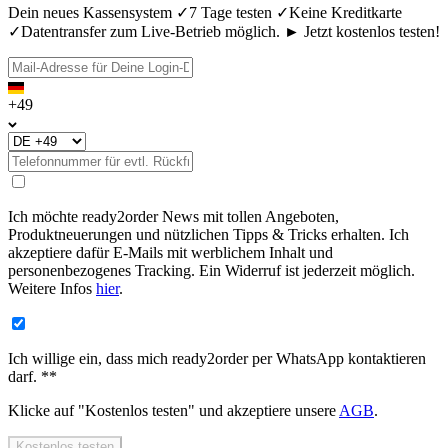
Dein neues Kassensystem ✓7 Tage testen ✓Keine Kreditkarte
✓Datentransfer zum Live-Betrieb möglich. ► Jetzt kostenlos testen!
+49
Ich möchte ready2order News mit tollen Angeboten,
Produktneuerungen und nützlichen Tipps & Tricks erhalten. Ich
akzeptiere dafür E-Mails mit werblichem Inhalt und
personenbezogenes Tracking. Ein Widerruf ist jederzeit möglich.
Weitere Infos
hier
.
Ich willige ein, dass mich ready2order per WhatsApp kontaktieren
darf. **
Klicke auf "
Kostenlos testen
" und akzeptiere unsere
AGB
.
Kostenlos testen