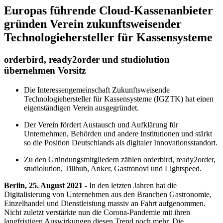
Europas führende Cloud-Kassenanbieter
gründen Verein zukunftsweisender
Technologiehersteller für Kassensysteme
orderbird, ready2order und studiolution
übernehmen Vorsitz
Die Interessengemeinschaft Zukunftsweisende
Technologiehersteller für Kassensysteme (IGZTK) hat einen
eigenständigen Verein ausgegründet.
Der Verein fördert Austausch und Aufklärung für
Unternehmen, Behörden und andere Institutionen und stärkt
so die Position Deutschlands als digitaler Innovationsstandort.
Zu den Gründungsmitgliedern zählen orderbird, ready2order,
studiolution, Tillhub, Anker, Gastronovi und Lightspeed.
Berlin, 25. August 2021
-
In den letzten Jahren hat die
Digitalisierung von Unternehmen aus den Branchen Gastronomie,
Einzelhandel und Dienstleistung massiv an Fahrt aufgenommen.
Nicht zuletzt verstärkte nun die Corona-Pandemie mit ihren
langfristigen Auswirkungen diesen Trend noch mehr. Die