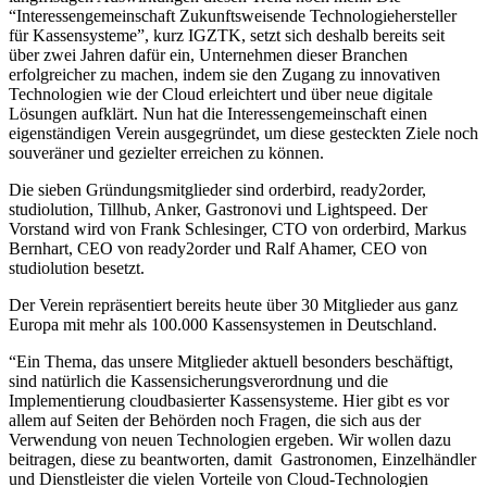
“Interessengemeinschaft Zukunftsweisende Technologiehersteller
für Kassensysteme”, kurz IGZTK, setzt sich deshalb bereits seit
über zwei Jahren dafür ein, Unternehmen dieser Branchen
erfolgreicher zu machen, indem sie den Zugang zu innovativen
Technologien wie der Cloud erleichtert und über neue digitale
Lösungen aufklärt. Nun hat die Interessengemeinschaft einen
eigenständigen Verein ausgegründet, um diese gesteckten Ziele noch
souveräner und gezielter erreichen zu können.
Die sieben Gründungsmitglieder sind orderbird, ready2order,
studiolution, Tillhub, Anker, Gastronovi und Lightspeed. Der
Vorstand wird von Frank Schlesinger, CTO von orderbird, Markus
Bernhart, CEO von ready2order und Ralf Ahamer, CEO von
studiolution besetzt.
Der Verein repräsentiert bereits heute über 30 Mitglieder aus ganz
Europa mit mehr als 100.000 Kassensystemen in Deutschland.
“Ein Thema, das unsere Mitglieder aktuell besonders beschäftigt,
sind natürlich die Kassensicherungsverordnung und die
Implementierung cloudbasierter Kassensysteme. Hier gibt es vor
allem auf Seiten der Behörden noch Fragen, die sich aus der
Verwendung von neuen Technologien ergeben. Wir wollen dazu
beitragen, diese zu beantworten, damit Gastronomen, Einzelhändler
und Dienstleister die vielen Vorteile von Cloud-Technologien