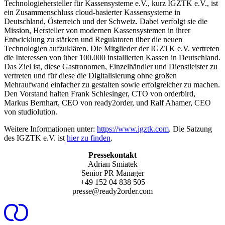
Technologiehersteller für Kassensysteme e.V., kurz IGZTK e.V., ist
ein Zusammenschluss cloud-basierter Kassensysteme in
Deutschland, Österreich und der Schweiz. Dabei verfolgt sie die
Mission, Hersteller von modernen Kassensystemen in ihrer
Entwicklung zu stärken und Regulatoren über die neuen
Technologien aufzuklären. Die Mitglieder der IGZTK e.V. vertreten
die Interessen von über 100.000 installierten Kassen in Deutschland.
Das Ziel ist, diese Gastronomen, Einzelhändler und Dienstleister zu
vertreten und für diese die Digitalisierung ohne großen
Mehraufwand einfacher zu gestalten sowie erfolgreicher zu machen.
Den Vorstand halten Frank Schlesinger, CTO von orderbird,
Markus Bernhart, CEO von ready2order, und Ralf Ahamer, CEO
von studiolution.
Weitere Informationen unter:
https://www.igztk.com
. Die Satzung
des IGZTK e.V. ist
hier zu finden
.
Pressekontakt
Adrian Smiatek
Senior PR Manager
+49 152 04 838 505
presse@ready2order.com