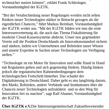
rechtssicher nutzen können”, erklärt Frank Schlesinger,
Vorstandsmitglied der IGZTK.
“Bei der Verabschiedung neuer Regelungen werden nicht selten
Risiken neuer Technologien stärker in Betracht gezogen als die
eigentlichen Chancen,” führt Markus Bernhart, Vorstandsmitglied
der IGZTK weiter aus. “Mit der IGZTK bilden wir nun die erste
Interessenvertretung ab, die auch das Thema Fiskalisierung für
moderne Cloud-Kassensysteme abdeckt. Unser neu gegründeter
Verein soll die Position Deutschlands als Innovationsstandort sichern
und stärken, indem wir Unternehmen und Behörden unser Wissen
und unsere Expertise in Sachen neuer Technologien zur Verfügung
stellen.”
“Technologie ist ein Motor für Innovation und sollte Hand in Hand
mit Regularien gehen und sich gegenseitig fördern. Häufig hinken
jedoch die regulatorischen Rahmenbedingungen dem
technologischen Fortschritt hinterher. Das schadet der
Digitalisierung in Deutschland. Daher geht es uns langfristig darum,
den Markt, Behörden, andere Verbände und Institutionen über die
Chancen neuer Technologien aufzuklären und so den Weg für
Innovation frei zu machen”, sagt Ralf Ahamer, Vorstandsmitglied
der IGZTK.
Über IGZTK e.V.
Die Interessengemeinschaft Zukunftsweisender