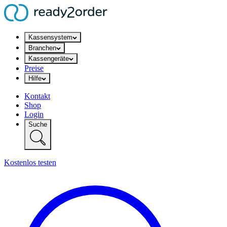
Kassensystem
Branchen
Kassengeräte
Preise
Hilfe
Kontakt
Shop
Login
Suche
Kostenlos testen